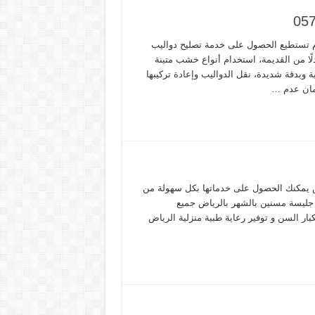
م تستطيع الحصول على خدمة تصليح دواليب
دلًا من القديمة، استخدام أنواع خشب متينة
وبدقة شديدة، نقل الدواليب وإعادة تركيبها
ضمان عدم …
يمكنك الحصول على خدماتها بكل سهولة من
 جليسة مسنين بالشهر بالرياض جميع
ار السن و توفير رعاية طبية منزلية الرياض