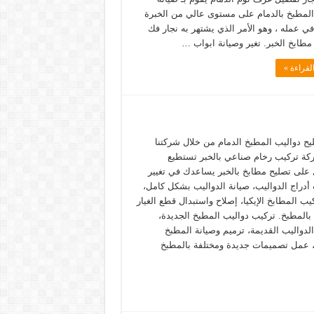
المطبخ بالدمام على مستوى عالي من الخبرة
في عمله ، وهو الأمر الذي يشتهر به نجار فك
مطابخ الخبر. تغير وصيانة ابواب …
لقراءة »
يح دواليب المطبخ الدمام من خلال شركتنا
ة تركيب رخام صناعي بالخبر تستطيع
على تصليح مطابخ بالخبر يساعدك في تغيير
أدراج الدواليب، صيانة الدواليب بشكل كامل،
ب المطابخ الإيكيا، إصلاح واستبدال قطع الغيار
 بالمطبخ. تركيب دواليب المطبخ الجديدة،
لدواليب القديمة، ترميم وصيانة المطبخ
، عمل تصميمات جديدة ومختلفة بالمطبخ