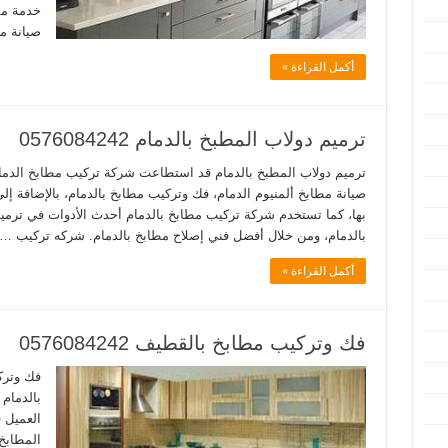
خدمة مم
صيانة مط
أكمل القراءة »
ترميم دولاب المطبخ بالدمام 0576084242
ترميم دولاب المطبخ بالدمام قد استطاعت شركة تركيب مطابخ الدمام
صيانة مطابخ ألمنيوم الدمام، فك وتركيب مطابخ بالدمام، بالإضافة إ
بها، كما تستخدم شركة تركيب مطابخ بالدمام أحدث الأدوات في ترمي
بالدمام، ومن خلال أفضل فني إصلاح مطابخ بالدمام. شركه تركيب …
أكمل القراءة »
فك وتركيب مطابخ بالقطيف 0576084242
فك وترك
بالدمام
العميل 
المطابخ 