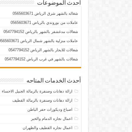
أحدث الموضوعات
شغاله بالشهر شرق الرياض 0565603671
عاملات من بوروندي بالرياض 0565603671
شغالات مدغشقر بالشهر بالرياض 0547794152
عاملات منزلية بالشهر شمال الرياض 0565603671
شغالات للايجار بالشهر الرياض 0547794152
شغالات بالشهر في غرب الرياض 0547794152
أحدث الخدمات المتاحه
ازالة دهانات وصنفرة بالرمالة الجبيل الاحساء
ازالة دهانات وصنفرة بالرمالة القطيف
اصباغ وديكورات حفر الباطن
اعمال نجاره الدمام والخبر
اعمال نجاره القطيف والظهران