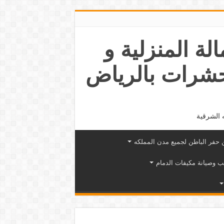
عمالة المنزلية و
حشرات بالرياض
 الشرقية
حفر الباطن لجميع مدن المملكه
ب وصيانة مكيفات الدمام