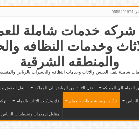
0555
056281862 شركه خدمات شاملة لل
اثاث وخدمات النظافه وال
والمنطقه الشرقية
ت شاملة لنقل العفش والاثاث وخدمات النظافه والحشرات بالرياض والمنطقه
ن الدمام الى المملكه
نقل الاثاث من الرياض الى المملكه
نقل العفش من 
الرياض
تركيب وصيانة مطابخ بالدمام
فك وتركيب الأثاث بالدمام
تركي
مقاول ترميمات وتشطيبات الرياض