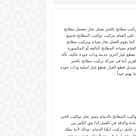
كيب مطابخ بالخبر يعمل نجار تفصيل مطابخ
على القيام بتركيب دواليب المطابخ بجميع
، كما يقوم أفضل نجار صيانه وتركيب مطابخ
القيام بصيانة المطابخ التالفة أو المكسورة
 بقطع غيار أخرى حديثة وذات جودة عالية، تأكد
لعزيز أننا فى شركة تركيب مطابخ بالخبر
تبديل قطع الغيار بقطع غيار اصلية وذات جودة
نا نهتم جيداً …
اليب المطابخ بالدمام يتميز نجار دواليب الخبر
لأمانة والدقة في العمل لذا يثق الكثير من
بـ عامل تركيب ايكيا الدمام ، وذلك لأننا نملك
ار تفصيل غرف نوم الدمام يقوم بـ صيانة