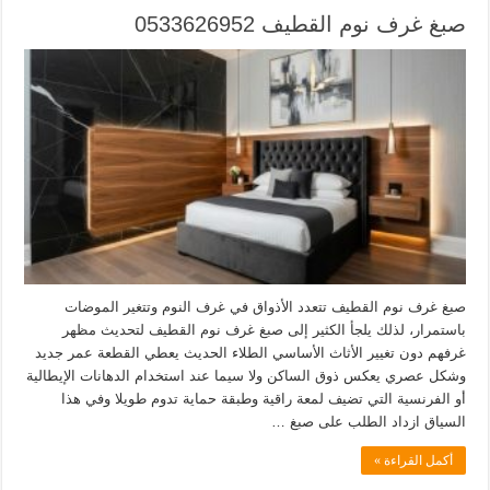
صبغ غرف نوم القطيف 0533626952
صبغ غرف نوم القطيف تتعدد الأذواق في غرف النوم وتتغير الموضات
باستمرار، لذلك يلجأ الكثير إلى صبغ غرف نوم القطيف لتحديث مظهر
غرفهم دون تغيير الأثاث الأساسي الطلاء الحديث يعطي القطعة عمر جديد
وشكل عصري يعكس ذوق الساكن ولا سيما عند استخدام الدهانات الإيطالية
أو الفرنسية التي تضيف لمعة راقية وطبقة حماية تدوم طويلا وفي هذا
السياق ازداد الطلب على صبغ …
أكمل القراءة »