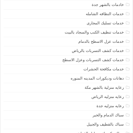
خادمات بالشهر جدة
خدمات النظافه الشامله
خدمات تسليك المجارى
خدمات تنظيف الكنب والسجاد بالبيت
خدمات عزل الاسطح بالدمام
خدمات كشف التسربات بالرياض
خدمات كشف التسربات وعزل الاسطح
خدمات مكافحة الحشرات
دهانات وديكورات المدينه المنوره
رعايه منزلية بالشهر مكة
رعايه منزليه الرياض
رعايه منزليه جدة
سباك الدمام والخبر
سباك بالقطيف والجبيل