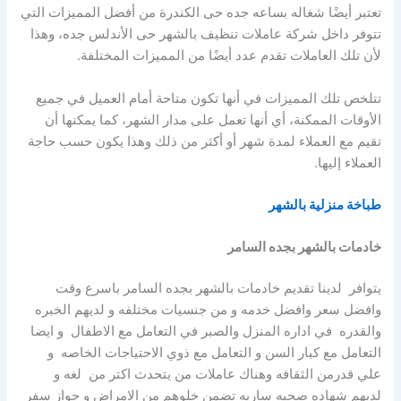
تعتبر أيضًا شغاله بساعه جده حى الكندرة من أفضل المميزات التي
تتوفر داخل شركة عاملات تنظيف بالشهر حى الأندلس جده، وهذا
لأن تلك العاملات تقدم عدد أيضًا من المميزات المختلفة.
تتلخص تلك المميزات في أنها تكون متاحة أمام العميل في جميع
الأوقات الممكنة، أي أنها تعمل على مدار الشهر، كما يمكنها أن
تقيم مع العملاء لمدة شهر أو أكثر من ذلك وهذا يكون حسب حاجة
العملاء إليها.
طباخة منزلية بالشهر
خادمات بالشهر بجده السامر
يتوافر لدينا تقديم خادمات بالشهر بجده السامر باسرع وقت
وافضل سعر وافضل خدمه و من جنسيات مختلفه و لديهم الخبره
والقدره في اداره المنزل والصبر في التعامل مع الاطفال و ايضا
التعامل مع كبار السن و التعامل مع ذوي الاحتياجات الخاصه و
علي قدرمن الثقافه وهناك عاملات من يتحدث اكتر من لغه و
لديهم شهاده صحيه ساريه تضمن خلوهم من الامراض و جواز سفر