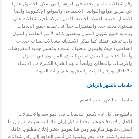
رقم شغالات بالشهر بجده حى النزهة والتي يمكن الحصول عليها
عن طريق مواقع التواصل الاجتماعي والمواقع الإلكترونية وأيضاً
الاتصال بخدمة العملاء الخاصة بأفضل شركة تاجير شغالات على
مستوى مدينة جدة والمتميزات جدا ً في تقديم جميع الخدمات
ورعاية جميع شؤون المنزل وتحضير كافة الأمور الخاصة بالمنزل
وانت تباشر عملك كما يمكن الأستعانة بشغالات بساعه جده حى
الشاطىء حيث يقومون بتنظيف السجاد وغسيل جميع المفروشات
وأيضاً التنظيف العميق لجميع الغرف الموجودة في المنزل
والأرضيات والمطابخ ووأيضاً لديهم الخبرة الكبيرة في الاعتناء
بالأطفال وتوفير الوقت والمجهود على ربات البيوت
خادمات بالشهر بالرياض
خادمات بالشهر بجدة النعيم
بالطبع في كل عام تكسر التجمعات في المواسم والاحتفالات
للاهل والاصدقاء وعليه نجد أنه قبل إتيان تلك المناسبات تقوم رباط
المنزل بتجهيز منازلهم ومن هنا يقوموا بنشر إعلان مطلوب عاملة
منزلية بالشهر جده أبحر ويكونوا في أمس الحاجة إلى رقم شغالات