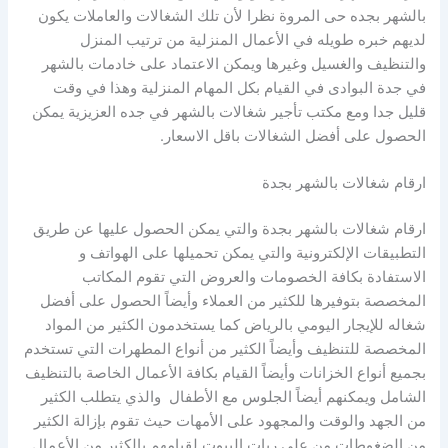
بالشهر بجده حى المروة نظرا لأن تلك الشغالات والعاملات يكون
لديهم خبره طويله في الأعمال المنزلية من ترتيب المنزل
والتنظيف والغسيل وغيرها ويمكن الاعتماد على خادمات بالشهر
في جدة البوادى في القيام بكل المهام المنزلية وهذا في وقت
قليل جدا ومع مكتب تأجير شغالات بالشهر في جده العزيزية يمكن
الحصول على أفضل الشغالات باقل الاسعار.
ارقام شغالات بالشهر بجدة
ارقام شغالات بالشهر بجدة والتي يمكن الحصول عليها عن طريق
التطبيقات الإلكترونية والتي يمكن تحميلها على الهواتف و
الاستفادة بكافة الخصومات والعروض التي تقوم المكاتب
المخصصة بتوفيرها للكثير من العملاء وأيضاً الحصول على أفضل
شغاله للإيجار اليومي بالرياض كما يستخدمون الكثير من المواد
المخصصة للتنظيف وأيضاً الكثير من أنواع المطهرات التي تستخدم
بجميع أنواع الخزانات وأيضاً القيام بكافة الأعمال الخاصة بالتنظيف
الشامل ويمكنهم أيضاً الجلوس مع الأطفال والذي يتطلب الكثير
من الجهد والوقت والمجهود على الأمهات حيث تقوم بإزالة الكثير
من الضغوطات من على ربات البيوت لقيامهم بالكثير من الأعمال