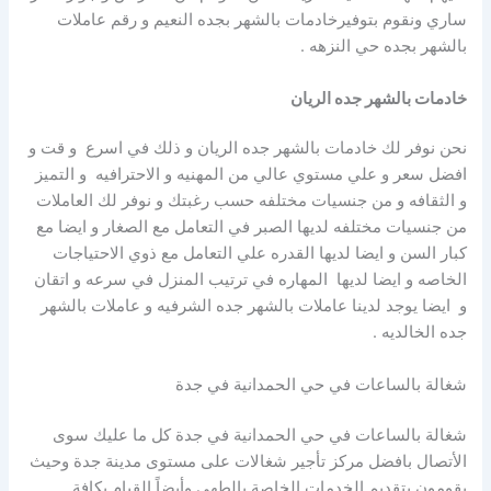
ساري ونقوم بتوفيرخادمات بالشهر بجده النعيم و رقم عاملات
بالشهر بجده حي النزهه .
خادمات بالشهر جده الريان
نحن نوفر لك خادمات بالشهر جده الريان و ذلك في اسرع و قت و
افضل سعر و علي مستوي عالي من المهنيه و الاحترافيه و التميز
و الثقافه و من جنسيات مختلفه حسب رغبتك و نوفر لك العاملات
من جنسيات مختلفه لديها الصبر في التعامل مع الصغار و ايضا مع
كبار السن و ايضا لديها القدره علي التعامل مع ذوي الاحتياجات
الخاصه و ايضا لديها المهاره في ترتيب المنزل في سرعه و اتقان
و ايضا يوجد لدينا عاملات بالشهر جده الشرفيه و عاملات بالشهر
جده الخالديه .
شغالة بالساعات في حي الحمدانية في جدة
شغالة بالساعات في حي الحمدانية في جدة كل ما عليك سوى
الأتصال بافضل مركز تأجير شغالات على مستوى مدينة جدة وحيث
يقومون بتقديم الخدمات الخاصة بالطهي وأيضاً القيام بكافة