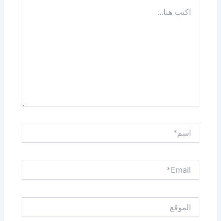
اكتب
هنا...
اسم*
Email*
الموقع