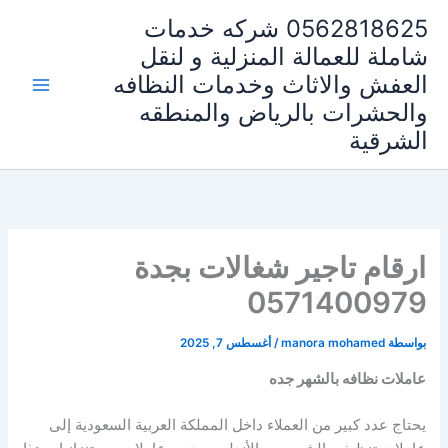
خطي
0562818625 شركه خدمات
لى
شاملة للعمالة المنزلية و لنقل
لمحتوى
العفش والاثاث وخدمات النظافه
والحشرات بالرياض والمنطقه
الشرقية
ارقام تاجير شغالات بجدة
0571400979
بواسطة
manora mohamed
/
أغسطس 7, 2025
عاملات نظافه بالشهر جده
يحتاج عدد كبير من العملاء داخل المملكة العربية السعودية إلى