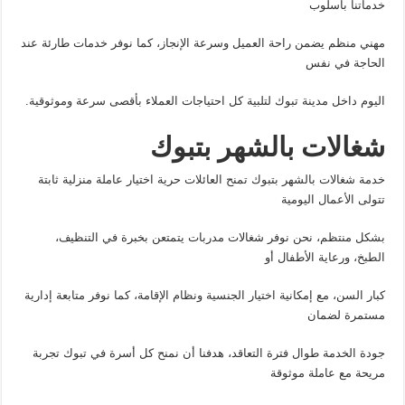
خدماتنا بأسلوب
مهني منظم يضمن راحة العميل وسرعة الإنجاز، كما نوفر خدمات طارئة عند
الحاجة في نفس
اليوم داخل مدينة تبوك لتلبية كل احتياجات العملاء بأقصى سرعة وموثوقية.
شغالات بالشهر بتبوك
خدمة شغالات بالشهر بتبوك تمنح العائلات حرية اختيار عاملة منزلية ثابتة
تتولى الأعمال اليومية
بشكل منتظم، نحن نوفر شغالات مدربات يتمتعن بخبرة في التنظيف،
الطبخ، ورعاية الأطفال أو
كبار السن، مع إمكانية اختيار الجنسية ونظام الإقامة، كما نوفر متابعة إدارية
مستمرة لضمان
جودة الخدمة طوال فترة التعاقد، هدفنا أن نمنح كل أسرة في تبوك تجربة
مريحة مع عاملة موثوقة