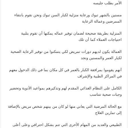
الأمر بطلب جليسه
مسنين بالشهر تبوك ورعاية منزلية لكبار السن تبوك ونحن نقوم بانتقاء
الممرضين وعمالة الرعاية
المنزلية بطريقة صحيحة لضمان توفير عماله يمكنها أن تقوم بتلبية
احتياجات العملاء كما أن تلك
العمالة يكون لديهم دورات تمريض لكي يتمكنوا من توفير الرعاية الصحية
لكبار العمر والمسنين ونجد
أنهم يقوموا بمرافقة الكبار بالعمر في كل مكان بما في ذلك الدخول معهم
في المراكز الطبية والإشراف
الكامل على النظام الغذائي المقدم لهم وتذكيرهم بمواعيد الأدوية وتحضير
وجبات صحية تتناسب
مع الحالة المرضية التي يعاني منها لو كان من بينهم شخص مريض بالإضافة
إلى تمارين العلاج
الطبيعي والعديد من المهام الأخرى التي تتم بشكل احترافي وعلى أعلى