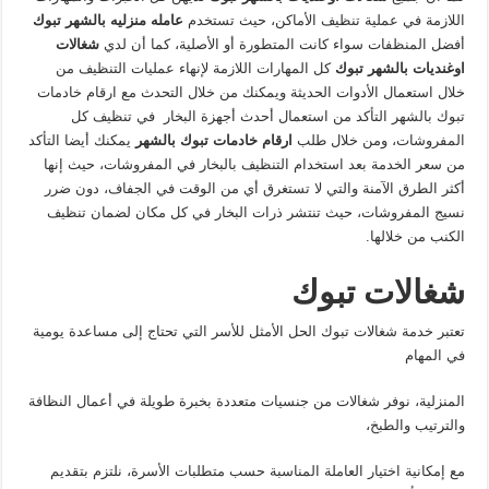
اللازمة في عملية تنظيف الأماكن، حيث تستخدم
عامله منزليه بالشهر تبوك
أفضل المنظفات سواء كانت المتطورة أو الأصلية، كما أن لدي
شغالات
اوغنديات بالشهر تبوك
كل المهارات اللازمة لإنهاء عمليات التنظيف من
خلال استعمال الأدوات الحديثة ويمكنك من خلال التحدث مع ارقام خادمات
تبوك بالشهر التأكد من استعمال أحدث أجهزة البخار في تنظيف كل
المفروشات، ومن خلال طلب
ارقام خادمات تبوك بالشهر
يمكنك أيضا التأكد
من سعر الخدمة بعد استخدام التنظيف بالبخار في المفروشات، حيث إنها
أكثر الطرق الآمنة والتي لا تستغرق أي من الوقت في الجفاف، دون ضرر
نسيج المفروشات، حيث تنتشر ذرات البخار في كل مكان لضمان تنظيف
الكنب من خلالها.
شغالات تبوك
تعتبر خدمة شغالات تبوك الحل الأمثل للأسر التي تحتاج إلى مساعدة يومية
في المهام
المنزلية، نوفر شغالات من جنسيات متعددة بخبرة طويلة في أعمال النظافة
والترتيب والطبخ،
مع إمكانية اختيار العاملة المناسبة حسب متطلبات الأسرة، نلتزم بتقديم