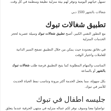
تسهل حياتهم اليومية وتوفر لهم بيئة منزلية نظيفة ومنظمة في كل وقت.
شغالات بالشهر 1500 دبي
تطبيق شغالات تبوك
مع التطور التقني الكبير، أصبح
تطبيق شغالات تبوك
وسيلة عصرية لحجز
الخدمات المنزلية
في دقائق معدودة حيث يمكن من خلال التطبيق تصفح السير الذاتية
للعاملات واختيار الوقت
المناسب والمهام المطلوبة كما يتيح التطبيق فرصة طلب
شغالات تبوك
بالشهر
أو بالساعة
بكل سهولة، مما يجعل الخدمة أكثر مرونة وتناسب نمط الحياة الحديث
للأسر في تبوك.
جليسه اطفال في تبوك
تواصلوا معنا وسوف نوفر لكم عماله منزليه في منتهى الحرفية عندما يتعلق