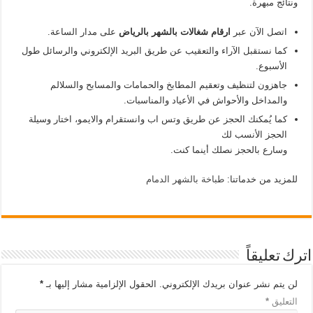
ونتائج مبهرة.
اتصل الآن عبر
ارقام شغالات بالشهر بالرياض
على مدار الساعة.
كما نستقبل الآراء والتعقيب عن طريق البريد الإلكتروني والرسائل طول
الأسبوع.
جاهزون لتنظيف وتعقيم المطابخ والحمامات والمسابح والسلالم
والمداخل والأحواش في الأعياد والمناسبات.
كما يُمكنك الحجز عن طريق وتس اب وانستقرام والايمو، اختار وسيلة
الحجز الأنسب لك
وسارع بالحجز نصلك أينما كنت.
للمزيد من خدماتنا:
طباخة بالشهر الدمام
اترك تعليقاً
لن يتم نشر عنوان بريدك الإلكتروني.
الحقول الإلزامية مشار إليها بـ
*
التعليق
*