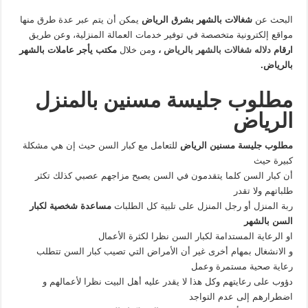
البحث عن
شغالات بالشهر بشرق الرياض
يمكن أن يتم عبر عدة طرق منها
مواقع إلكترونية متخصصة في توفير خدمات العمالة المنزلية، وعن طريق
ارقام
دلاله شغالات بالشهر بالرياض
،
ومن خلال
مكتب يأجر عاملات بالشهر
بالرياض.
مطلوب جليسة مسنين بالمنزل
الرياض
مطلوب جليسة مسنين الرياض
للتعامل مع كبار السن حيث إن هي مشكلة
كبيرة حيث
أن كبار السن كلما يتقدمون في السن يصبح مزاجهم عصبي كذلك تكثر
طلباتهم ولا تقدر
ربة المنزل أو رجل المنزل على تلبية كل الطلبات
مساعدة شخصية لكبار
السن بالشهر
او الرعاية المستدامة لكبار السن نظرا لكثرة الأعمال
و الانشغال بمهام أخرى غير أن الأمراض التي تصيب كبار السن تتطلب
رعاية صحية مستمرة وعمل
دؤوب على رعايتهم وكل هذا لا يقدر عليه أهل البيت نظرا لأعمالهم و
اضطرارهم إلى عدم التواجد