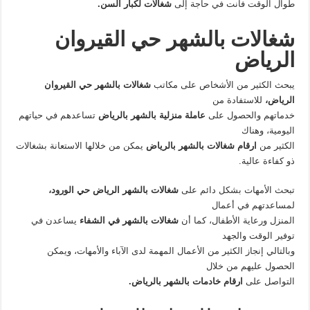
طوال الوقت فأنت في حاجة إلى
شغالات لكبار السن.
شغالات بالشهر حي القيروان
الرياض
يبحث الكثير من الأشخاص على مكاتب
شغالات
بالشهر حي القيروان
الرياض،
للاستفادة من
خدماتهم والحصول على
عاملة منزلية بالشهر بالرياض
تساعدهم في حياتهم
اليومية، وهناك
الكثير من
ارقام شغالات بالشهر بالرياض
يمكن من خلالها الاستعانة بشغالات
ذو كفاءة عالية.
تبحث الأمهات بشكل دائم على
شغالات بالشهر
الرياض حي الورود،
لمساعدتهم في أعمال
المنزل ورعاية الأطفال، كما أن
شغالات بالشهر في الشفاء
يساعدن في
توفير الوقت والجهد
وبالتالي إنجاز الكثير من الأعمال المهمة لدى الآباء والأمهات، ويمكن
الحصول عليهم من خلال
التواصل على
ارقام خادمات بالشهر بالرياض.