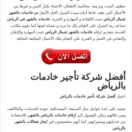
تنظيف البيت، وترتيبه، مجالسة الاطفال، الاعتناء بكبار السن و غيرها من
الأعمال التي تقف عائقا أمام سيدة المنزل الحل الأمثل هو
خادمات بالشهر
شمال الرياض
حيث الكفاءة و المهارة و الخبرة،
خادمات بالشهر في الرياض
تساعد ربة المنزل على القيام بكل ما تريد و تتمناه لبيتها كما تقوم مكاتب
الخدمة بتقديم ارقام
خادمات بالشهر شمال الرياض
حيث المهارة والإتقان
والتفاني في العمل و القدرة علي القيام بتلك الأعمال المكثفة الشاقة.
أفضل شركة تأجير خادمات
بالرياض
اختيار
أفضل شركة تأجير خادمات بالرياض
يعتمد على عدة عوامل مثل السمعة، المصداقية جودة الخدمات، والتكاليف،
ومن خلالهم يمكن الوصول إلى
ارقام خادمات بالرياض بالشهر،
للاستفادة
من خدماتهم ومميزاتهم، كما أنهم متخصصون في
ايجار شغالات بالشهر
بالرياض.