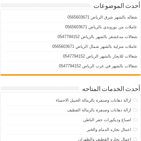
أحدث الموضوعات
شغاله بالشهر شرق الرياض 0565603671
عاملات من بوروندي بالرياض 0565603671
شغالات مدغشقر بالشهر بالرياض 0547794152
عاملات منزلية بالشهر شمال الرياض 0565603671
شغالات للايجار بالشهر الرياض 0547794152
شغالات بالشهر في غرب الرياض 0547794152
أحدث الخدمات المتاحه
ازالة دهانات وصنفرة بالرمالة الجبيل الاحساء
ازالة دهانات وصنفرة بالرمالة القطيف
اصباغ وديكورات حفر الباطن
اعمال نجاره الدمام والخبر
اعمال نجاره القطيف والظهران