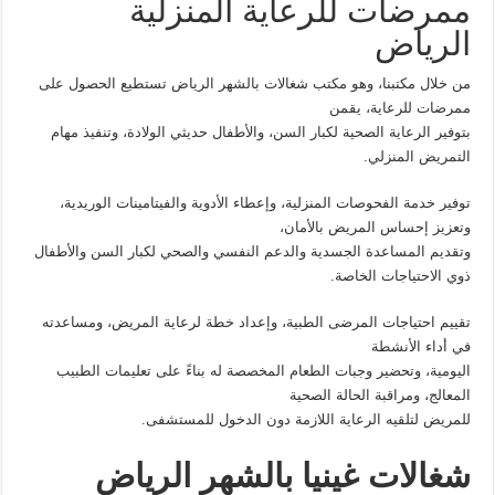
ممرضات للرعاية المنزلية
الرياض
من خلال مكتبنا، وهو مكتب شغالات بالشهر الرياض تستطيع الحصول على
ممرضات للرعاية، يقمن
بتوفير الرعاية الصحية لكبار السن، والأطفال حديثي الولادة، وتنفيذ مهام
التمريض المنزلي.
توفير خدمة الفحوصات المنزلية، وإعطاء الأدوية والفيتامينات الوريدية،
وتعزيز إحساس المريض بالأمان،
وتقديم المساعدة الجسدية والدعم النفسي والصحي لكبار السن والأطفال
ذوي الاحتياجات الخاصة.
تقييم احتياجات المرضى الطبية، وإعداد خطة لرعاية المريض، ومساعدته
في أداء الأنشطة
اليومية، وتحضير وجبات الطعام المخصصة له بناءً على تعليمات الطبيب
المعالج، ومراقبة الحالة الصحية
للمريض لتلقيه الرعاية اللازمة دون الدخول للمستشفى.
شغالات غينيا بالشهر الرياض