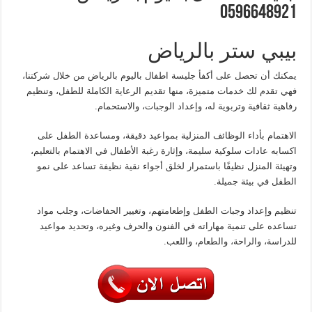
0596648921
بيبي ستر بالرياض
يمكنك أن تحصل على أكفأ جليسة اطفال باليوم بالرياض من خلال شركتنا،
فهي تقدم لك خدمات متميزة، منها تقديم الرعاية الكاملة للطفل، وتنظيم
رفاهية ثقافية وتربوية له، وإعداد الوجبات، والاستحمام.
الاهتمام بأداء الوظائف المنزلية بمواعيد دقيقة، ومساعدة الطفل على
اكسابه عادات سلوكية سليمة، وإثارة رغبة الأطفال في الاهتمام بالتعليم،
وتهيئة المنزل نظيفًا باستمرار لخلق أجواء نقية نظيفة تساعد على نمو
الطفل في بيئة جميلة.
تنظيم وإعداد وجبات الطفل وإطعامتهم، وتغيير الحفاضات، وجلب مواد
تساعده على تنمية مهاراته في الفنون والحرف وغيره، وتحديد مواعيد
للدراسة، والراحة، والطعام، واللعب.