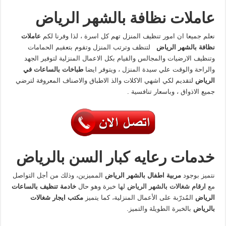
عاملات نظافة بالشهر الرياض
نعلم جميعا ان امور تنظيف المنزل تهم كل اسرة ، لذا وفرنا لكم
عاملات
نظافة بالشهر الرياض
لتنظف وترتب المنزل وتقوم بتعقيم الحمامات
وتنظيف الارضيات والمجالس والقيام بكل الاعمال المنزلية لتوفير الجهد
والراحة والوقت علي سيدة المنزل ، ويتوفر ايضا
طباخات بالساعات في
الرياض
لتقديم لكي اشهي الاكلات والذ الاطباق والاصناف المعروفة لترضي
جميع الاذواق ، وباسعار تنافسية .
خدمات رعايه كبار السن بالرياض
نتميز بوجود
مربية اطفال بالشهر الرياض
المميزين، وذلك من أجل التواصل
مع
ارقام شغالات بالشهر الرياض
لها خبرة وهو حال
خادمة تنظيف بالساعات
الرياض
المُدرّبة على الأعمال المنزلية، كما يتميز
مكتب ايجار شغالات
بالرياض
بالخبرة الطويلة والتميز.