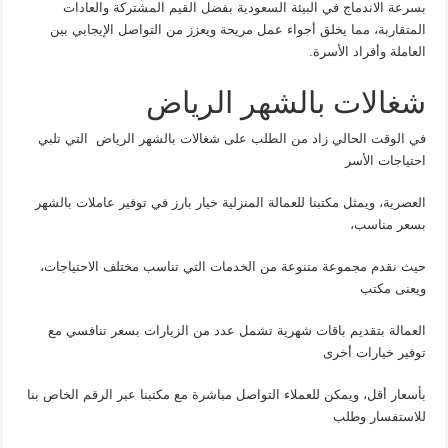
بسرعة الاندماج في البيئة السعودية بفضل القيم المشتركة والعادات
المتقاربة، مما يخلق أجواء عمل مريحة ويعزز من التواصل الإيجابي بين
العاملة وأفراد الأسرة.
شغالات بالشهر الرياض
في الوقت الحالي زاد من الطلب على شغالات بالشهر الرياض التي تلبي
احتياجات الأسر
العصرية، ويمثل مكتبنا للعمالة المنزلية خيار بارز في توفير عاملات بالشهر
بسعر مناسب،
حيث نقدم مجموعة متنوعة من الخدمات التي تناسب مختلف الاحتياجات،
ويعنى مكتب
العمالة بتقديم باقات شهرية تشمل عدد من الزيارات بسعر تنافسي مع
توفير خيارات أخرى
بأسعار أقل، ويمكن للعملاء التواصل مباشرة مع مكتبنا عبر الرقم الخاص بنا
للاستفسار وطلب