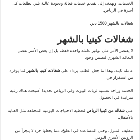
الخدمات، ونهدف إلى تقديم خدمات فعالة وبجودة عالية تلبي تطلعات كل
أسرة في الرياض.
شغالات بالشهر 1500 دبي
شغالات كينيا بالشهر
لا يقتصر الأمر على توفير عاملة واحدة فقط، بل إن بعض الأسر تفضل
التعاقد الشهري لتضمن وجود
عاملة ثابتة، وهذا ما جعل الطلب يزداد على
شغالات كينيا بالشهر
لما يوفره
من استقرار في
الخدمة وراحة نفسية لربات البيوت وفي الرياض تحديدا أصبحت هناك رغبة
متزايدة في الحصول
على
شغاله من كينيا الرياض
لتغطية الاحتياجات اليومية المختلفة مثل العناية
بالأطفال،
تنظيف المنزل، وحتى المساعدة في الطبخ، مما يجعلها جزء لا يتجزأ من
الروتين الأسري اليومي.