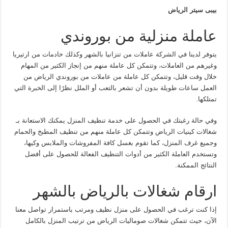
بيبى سيتر الرياض
عاملة منزلية من بوروندي
يتوفر لدينا في الشركة عاملات من تنزانيا بالشهر وكذلك خادمات من ارتيريا
وغيرهم من العاملات، وتتمكن كل عاملة منهم من إنجاز الكثير من المهام
خلال وقت قليل، وتتمكن كل عاملة من عاملات من بوروندي الرياض من
العمل ساعات طويلة بدون أن تشعر بالتعب أو الملل نظرًا إلى الخبرة التي
تمتلكها.
وفي حالة رغبتك في الحصول على خدمة تنظيف المنزل يمكنك الاستعانة بـ
شغالات كينيات الرياض وتتمكن كل عاملة منهم من تنظيف المطبخ والحمام
وجميع غرف المنزل، كما تقوم بغسل كافة المفروشات والملابس وكيها،
وتستخدم العاملة الكثير من أدوات التنظيف الفعالة للحصول على أفضل
النتائج الممكنة.
ارقام شغالات بالرياض بالشهر
إذا كنت ترغب في الحصول على منزل نظيف ومرتب باستمرار تواصل معنا
الآن، حيث تتمكن شغالات صوماليات الرياض من ترتيب المنزل بالكامل