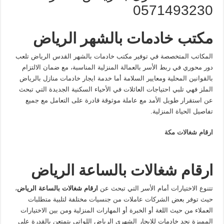
0571493230
مكتب خادمات بالشهر الرياض
المكاتب المتخصصة في توفير مكتب خادمات بالشهر القدس الرياض تلعب
دور محوري في ربط الأسر بالعمالة المنزلية المناسبة، مع ضمان الالتزام
بالقوانين المحلية ومعايير السلامة أما خدمة ايجار خادمات منازل بالرياض
الملز فهي تلبي احتياجات العائلات في الأحياء السكنية الجديدة التي تبحث
عن استقرار طويل الأمد مع عاملة موثوقة قادرة على التعامل مع جميع
تفاصيل الحياة المنزلية.
ارقام شغالات مكة
ارقام شغالات بالساعة الرياض
تتنوع الاختيارات أمام الأسر التي تبحث عن
ارقام شغالات بالساعة الرياض
،
حيث توفر بعض الشركات عاملات من جنسيات مختلفة لتلبية متطلبات
العملاء من حيث اللغة أو الخبرة أو المهارات المنزلية ومن بين الاختيارات
المميزة نجد خادمات للايجار الشهري الرياض اللواتي يتمتعن بالقدرة على