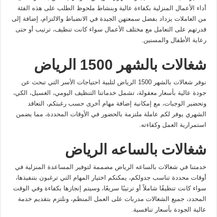
أداء الأعمال المنزلية بكفاءة عالية وبنشاط ملحوظ الطلب على هذه الفئة
من العاملات يزداد بفضل سمعتهن الجيدة في الانضباط والالتزام، إضافة إلى
قدرتهم على التعامل مع مختلف الأعمال سواء كانت تنظيف، ترتيب أو حتى
رعاية الأطفال والمسنين.
شغالات بالشهر 1500 الرياض
نوفر شغالات بالشهر 1500 الرياض لتلبية احتياجات الأسر التي تبحث عن
جودة عالية بأسعار معقولة، تشمل خدماتنا التنظيف اليومي، الغسيل، الكي،
وتحضير الوجبات، مع إمكانية إضافة مهام أخرى حسب رغبتكم، التعاقد
الشهري يوفر لكم عاملة ملتزمة بالحضور في الأوقات المحددة، مما يضمن
استمرارية العمل وكفاءته.
شغالات بالساعه الرياض
خدمتنا في شغالات بالساعه الرياض مصممة لتوفير المساعدة المنزلية في
أوقات محددة تناسب جدولكم، يمكنكم اختيار المهام التي ترغبون بتنفيذها،
سواء كانت تنظيفًا شاملاً أو ترتيبًا سريعًا، وسيتم إنجازها بكفاءة وفي الوقت
المحدد، جميع الشغالات مدربات على العمل المنظم، ونلتزم بتقديم خدمة
عالية الجودة بأسعار تنافسية.