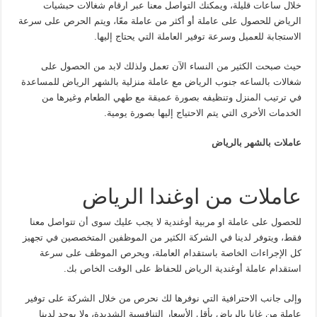
خلال ساعات قليلة، ويمكنك التواصل معنا عبر ارقام شغالات حبشيات
الرياض للحصول على عاملة أو أكثر من عاملة معًا، ويتم الحرص على سرعة
الاستجابة للعميل وسرعة توفير العاملة التي يحتاج إليها.
حيث صبحت الكثير من النساء الآن تعمل ولذلك لابد من الحصول على
شغالات بالساعه جنوب الرياض مع عاملة منزلية بالشهر الرياض للمساعدة
في ترتيب المنزل وتنظيفه بصورة عميقة مع طهي الطعام وغيرها من
الخدمات الأخرى التي يتم الاحتياج إليها بصورة يومية.
عاملات بالشهر بالرياض
عاملات من اوغندا الرياض
للحصول على عاملة او مربية أوغندية لا يجب عليك سوى أن تتواصل معنا
فقط، ويتوفر لدينا في الشركة الكثير من الموظفين المتخصصين في تجهيز
كل الإجراءات الخاصة باستقدام العاملة، ويحرص الموظف على سرعة
استقدام عاملة أوغندية الرياض للحفاظ على الوقت الخاص بك.
وإلى جانب الاحترافية التي نوفرها لك نحرص من خلال الشركة على توفير
عاملة من غانا بالرياض بأقل الأسعار التنافسية الشديدة، ولا يوجد لدينا