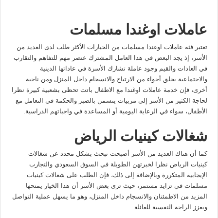
عاملات اوغندا مسلمات
تعتبر فئة عاملات اوغندا مسلمات من الخيارات الأكثر طلب لدى العديد من
الأسر، إذ يجد البعض في هذا العامل المشترك عنصر مهم للتفاهم والتقارب
في العادات والقيم وجود عاملة تشارك الأسرة في عاداتها الدينية
والاجتماعية يخلق أجواء من الارتياح والانسجام داخل المنزل ومن ناحية
أخرى، فإن خدمة عاملات اوغندا مع الاطفال باتت تحظى بشعبية كبيرة نظرا
لحاجة الكثير من الأسر إلى مربيات يتسمن بالصبر والحكمة في التعامل مع
الأطفال، سواء في الرعاية اليومية أو المساعدة في واجباتهم الدراسية.
شغالات كينيات الرياض
كما أن هناك العديد من الأسر أصبحت تبحث بشكل محدد عن شغالات
كينيات الرياض نظرا لخبرتهن الطويلة في السوق السعودي والتجارب
الإيجابية المتكررة وبالإضافة إلى ذلك، فإن الطلب على شغالات كينيات
مسلمات في تزايد مستمر، حيث ترى بعض الأسر أن هذا الخيار يمنحها
المزيد من الاطمئنان والانسجام داخل المنزل، وهو ما يسهل عملية التواصل
ويعزز الراحة النفسية للعائلة.