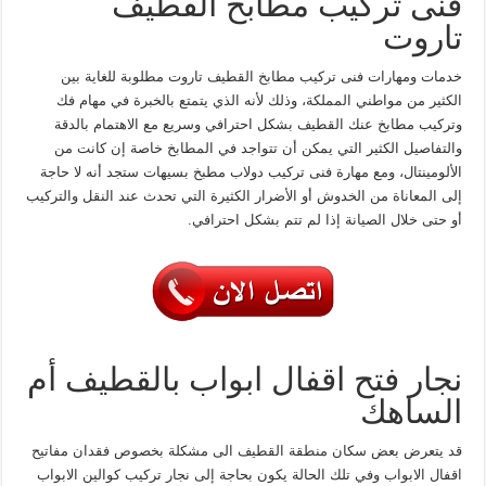
فنى تركيب مطابخ القطيف
تاروت
خدمات ومهارات فنى تركيب مطابخ القطيف تاروت مطلوبة للغاية بين
الكثير من مواطني المملكة، وذلك لأنه الذي يتمتع بالخبرة في مهام فك
وتركيب مطابخ عنك القطيف بشكل احترافي وسريع مع الاهتمام بالدقة
والتفاصيل الكثير التي يمكن أن تتواجد في المطابخ خاصة إن كانت من
الألومينتال، ومع مهارة فنى تركيب دولاب مطبخ بسيهات ستجد أنه لا حاجة
إلى المعاناة من الخدوش أو الأضرار الكثيرة التي تحدث عند النقل والتركيب
أو حتى خلال الصيانة إذا لم تتم بشكل احترافي.
نجار فتح اقفال ابواب بالقطيف أم
الساهك
قد يتعرض بعض سكان منطقة القطيف الى مشكلة بخصوص فقدان مفاتيح
اقفال الابواب وفي تلك الحالة يكون بحاجة إلى نجار تركيب كوالين الابواب