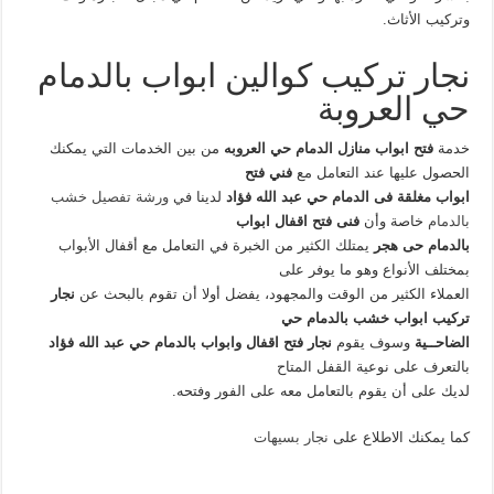
وتركيب الأثاث.
نجار تركيب كوالين ابواب بالدمام
حي العروبة
خدمة
فتح ابواب منازل الدمام حي العروبه
من بين الخدمات التي يمكنك
الحصول عليها عند التعامل مع
فني فتح
ابواب مغلقة فى الدمام حي عبد الله فؤاد
لدينا في
ورشة تفصيل خشب
بالدمام
خاصة وأن
فنى فتح اقفال ابواب
بالدمام حى هجر
يمتلك الكثير من الخبرة في التعامل مع أقفال الأبواب
بمختلف الأنواع وهو ما يوفر على
العملاء الكثير من الوقت والمجهود، يفضل أولا أن تقوم بالبحث عن
نجار
تركيب ابواب خشب بالدمام حي
الضاحــية
وسوف يقوم
نجار فتح اقفال وابواب بالدمام حي عبد الله فؤاد
بالتعرف على نوعية القفل المتاح
لديك على أن يقوم بالتعامل معه على الفور وفتحه.
كما يمكنك الاطلاع على
نجار بسيهات