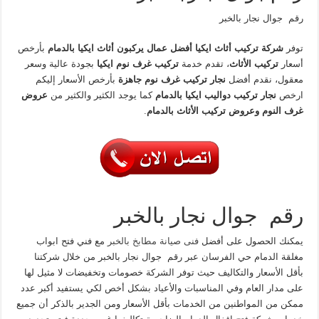
رقم جوال نجار بالخبر
توفر
شركة تركيب أثاث ايكيا أفضل عمال يركبون أثاث ايكيا بالدمام
بأرخص
أسعار
تركيب الأثاث
، تقدم خدمة
تركيب غرف نوم ايكيا
بجودة عالية وسعر
معقول، نقدم أفضل
نجار تركيب غرف نوم جاهزة
بأرخص الأسعار إليكم
ارخص
نجار تركيب دواليب ايكيا بالدمام
كما يوجد الكثير والكثير من
عروض
غرف النوم وعروض تركيب الأثاث بالدمام
.
رقم جوال نجار بالخبر
يمكنك الحصول على أفضل
فنى صيانة مطابخ بالخبر
مع فني فتح ابواب
مغلقة الدمام حي الفرسان عبر رقم جوال نجار بالخبر من خلال شركتنا
بأقل الأسعار والتكاليف حيث توفر الشركة خصومات وتخفيضات لا مثيل لها
على مدار العام وفي المناسبات والأعياد بشكل أخص لكي يستفيد أكبر عدد
ممكن من المواطنين من الخدمات بأقل الأسعار ومن الجدير بالذكر أن جميع