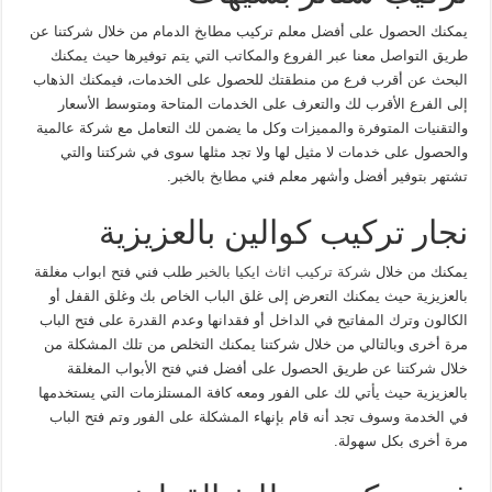
يمكنك الحصول على أفضل معلم تركيب مطابخ الدمام من خلال شركتنا عن
طريق التواصل معنا عبر الفروع والمكاتب التي يتم توفيرها حيث يمكنك
البحث عن أقرب فرع من منطقتك للحصول على الخدمات، فيمكنك الذهاب
إلى الفرع الأقرب لك والتعرف على الخدمات المتاحة ومتوسط الأسعار
والتقنيات المتوفرة والمميزات وكل ما يضمن لك التعامل مع شركة عالمية
والحصول على خدمات لا مثيل لها ولا تجد مثلها سوى في شركتنا والتي
تشتهر بتوفير أفضل وأشهر معلم فني مطابخ بالخبر.
نجار تركيب كوالين بالعزيزية
يمكنك من خلال
شركة تركيب اثاث ايكيا بالخبر
طلب فني فتح ابواب مغلقة
بالعزيزية حيث يمكنك التعرض إلى غلق الباب الخاص بك وغلق القفل أو
الكالون وترك المفاتيح في الداخل أو فقدانها وعدم القدرة على فتح الباب
مرة أخرى وبالتالي من خلال شركتنا يمكنك التخلص من تلك المشكلة من
خلال شركتنا عن طريق الحصول على أفضل فني فتح الأبواب المغلقة
بالعزيزية حيث يأتي لك على الفور ومعه كافة المستلزمات التي يستخدمها
في الخدمة وسوف تجد أنه قام بإنهاء المشكلة على الفور وتم فتح الباب
مرة أخرى بكل سهولة.