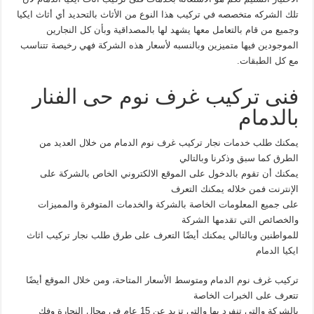
تلك الشركه متخصصه في تركيب هذا النوع من الأثاث بالتحديد أي أثاث ايكيا
وجميع من قام بالتعامل معها يشهد لها بالمصداقية وبأن كل النجارين
الموجودين فيها متميزين وبالنسبه لأسعار هذه الشركة فهي رخيصة تتناسب
مع كل الطبقات.
فنى تركيب غرف نوم حى الفنار
بالدمام
يمكنك طلب خدمات نجار تركيب غرف نوم الدمام من خلال العديد من
الطرق كما سبق وذكرنا وبالتالي
يمكنك أن تقوم بالدخول على الموقع الالكتروني الخاص بالشركة على
الإنترنت فمن خلاله يمكنك التعرف
على جميع المعلومات الخاصة بالشركة والخدمات المتوفرة والمميزات
والخصائص التي تقدمها الشركة
للمواطنين وبالتالي يمكنك أيضًا التعرف على طرق طلب نجار تركيب اثاث
ايكيا الدمام
تركيب غرف نوم الدمام ومتوسط الأسعار المتاحة، ومن خلال الموقع أيضًا
تتعرف على الخبرات الخاصة
بالشركة والتي تنفرد بها والتي تزيد عن 15 عام في مجال النجارة وفك