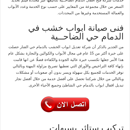
خدمات شركة فتح اقفال الدمام الضاحــية تكاليفها غير محددة فيتم تحديد
السعر من خلال مجموعة من المعايير على حسب نوع الخدمة وعدد الأبواب
والعمالة المستخدمة وغيرها من المحددات.
فنى صيانة ابواب خشب في
الدمام حي الضاحــية
من الجدير بالذكر أن شركة تعديل ابواب الخشب بالدمام حي الفنار حصلت
على خبرة أكثر من 15 عام في مجال الأبواب والكوالين والنجارة بشكل عام
هذا الأمر جعلها تكتسب خبرة عالية الجودة والكفاءة فضلًا عن انها قامت
بإنهاء كافة التراخيص والأوراق التي تعطيها تصريح مزاولة المهنة وبالتالي
توفر الخدمات للجميع بكل سهولة ويسر بدون أي صعوبات أو مشكلات
وبالتالي من خلال شركتنا تحصل على أفضل خدمة من خلال أفضل نجار
تبديل اقفال ابواب بالدمام حي الشاطئ وجميع الأحياء الأخرى.
تركيب ستائر بسيهات