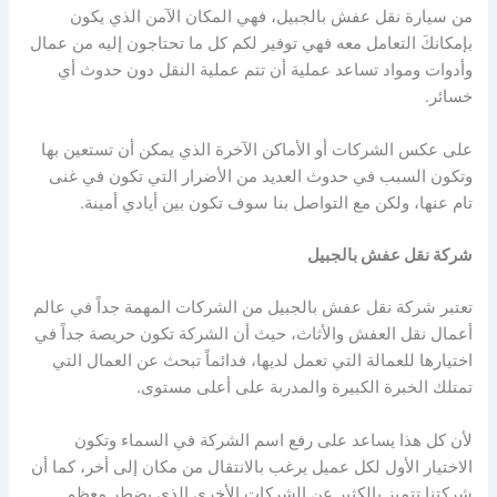
من سيارة نقل عفش بالجبيل، فهي المكان الآمن الذي يكون
بإمكانكَ التعامل معه فهي توفير لكم كل ما تحتاجون إليه من عمال
وأدوات ومواد تساعد عملية أن تتم عملية النقل دون حدوث أي
خسائر.
على عكس الشركات أو الأماكن الآخرة الذي يمكن أن تستعين بها
وتكون السبب في حدوث العديد من الأضرار التي تكون في غنى
تام عنها، ولكن مع التواصل بنا سوف تكون بين أيادي أمينة.
شركة نقل عفش بالجبيل
تعتبر شركة نقل عفش بالجبيل من الشركات المهمة جداً في عالم
أعمال نقل العفش والأثاث، حيث أن الشركة تكون حريصة جداً في
اختيارها للعمالة التي تعمل لديها، فدائماً تبحث عن العمال التي
تمتلك الخبرة الكبيرة والمدربة على أعلى مستوى.
لأن كل هذا يساعد على رفع اسم الشركة في السماء وتكون
الاختيار الأول لكل عميل يرغب بالانتقال من مكان إلى أخر، كما أن
شركتنا تتميز بالكثير عن الشركات الأخرى الذي يضطر معظم