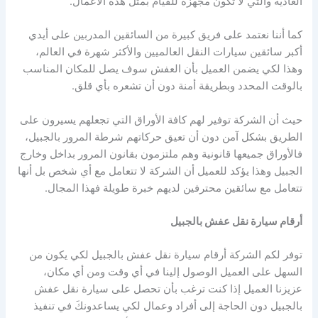
العادية والتي لا تكون مجهزة للقيام بمثل هذه الأعمال.
كما أننا نعتمد على فريق كبيرة من السائقين المدربين على أيدي
أكبر سائقين سيارات النقل العالميين والأكثر شهرة في العالم،
وهذا لكي يضمن العميل بأن العفش سوف يصل للمكان المناسب
بالوقت المحدد وبطريقة أمنة دون أن تشعره بأي قلق.
حيث أن الشركة توفير لهم كافة الأوراق التي تجعلهم يسيرون على
الطريق بشكل آمن دون أن تعيق حركاتهم شرطة المرور بالجبيل،
فالأوراق جميعها قانونية وهم ملتزمون بقانون المرور بداخل وخارج
الجبيل وهذا يؤكد للعميل أن الشركة لا تتعامل مع أي شخص بل أنها
تتعامل مع سائقين محترفين لديهم خبرة طويلة فهذا المجال.
أرقام سيارة نقل عفش بالجبيل
توفر لكم الشركة أرقام سيارة نقل عفش بالجبيل لكي يكون من
السهل على العميل الوصول إلينا في أي وقت ومن أي مكان،
عزيزنا العميل إذا كنت ترغب بأن تحصل على سيارة نقل عفش
بالجبيل دون الحاجة إلى أفراد وعمال لكي يساعدونكَ في تنفيذ