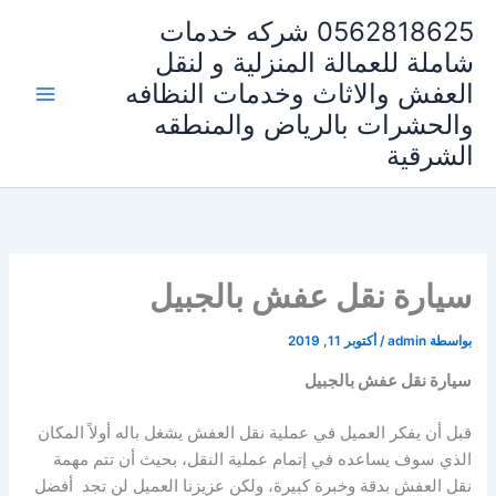
خطي
0562818625 شركه خدمات
لى
شاملة للعمالة المنزلية و لنقل
لمحتوى
العفش والاثاث وخدمات النظافه
والحشرات بالرياض والمنطقه
الشرقية
سيارة نقل عفش بالجبيل
بواسطة
admin
/
أكتوبر 11, 2019
سيارة نقل عفش بالجبيل
قبل أن يفكر العميل في عملية نقل العفش يشغل باله أولاً المكان
الذي سوف يساعده في إتمام عملية النقل، بحيث أن تتم مهمة
نقل العفش بدقة وخبرة كبيرة، ولكن عزيزنا العميل لن تجد أفضل