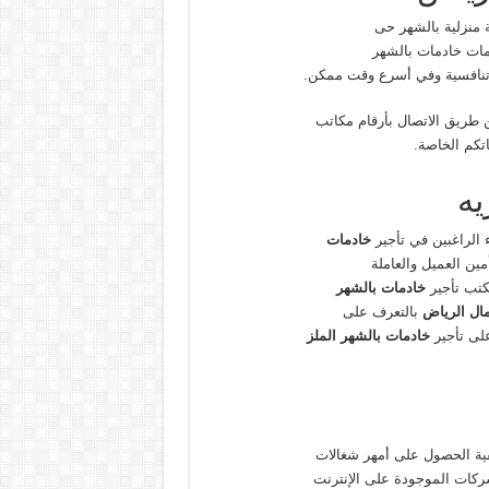
ة منزلية بالشهر حى
مات خادمات بالشهر
 تنافسية وفي أسرع وقت ممكن.
طريق الاتصال بأرقام مكاتب
تكم الخاصة.
يه
 الراغبين في تأجير
خادمات
أمين العميل والعاملة
كتب تأجير
خادمات بالشهر
ال الرياض
بالتعرف على
على تأجير
خادمات بالشهر الملز
فية الحصول على أمهر شغالات
ركات الموجودة على الإنترنت