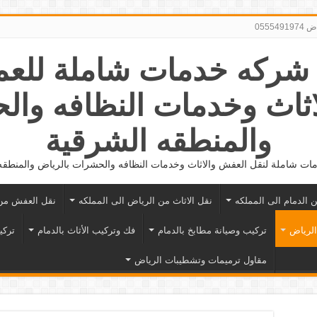
0555
056281862 شركه خدمات شاملة لل
اثاث وخدمات النظافه وال
والمنطقه الشرقية
ت شاملة لنقل العفش والاثاث وخدمات النظافه والحشرات بالرياض والمنطقه
ن الدمام الى المملكه
نقل الاثاث من الرياض الى المملكه
نقل العفش من 
الرياض
تركيب وصيانة مطابخ بالدمام
فك وتركيب الأثاث بالدمام
تركي
مقاول ترميمات وتشطيبات الرياض