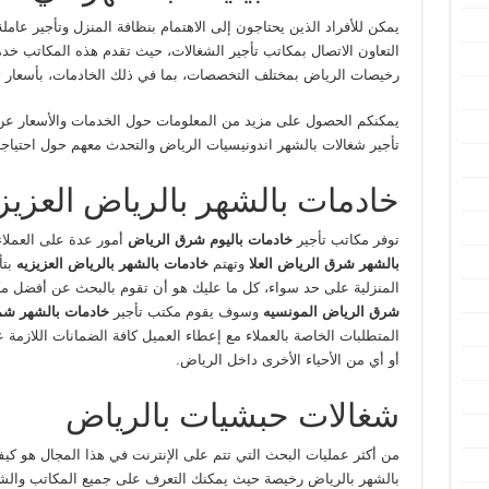
يمكن للأفراد الذين يحتاجون إلى الاهتمام بنظافة المنزل وتأجير عامل
التعاون الاتصال بمكاتب تأجير الشغالات، حيث تقدم هذه المكاتب خد
رخيصات الرياض بمختلف التخصصات، بما في ذلك الخادمات، بأسعار
يمكنكم الحصول على مزيد من المعلومات حول الخدمات والأسعار عن 
تأجير شغالات بالشهر اندونيسيات الرياض والتحدث معهم حول احتياجا
خادمات بالشهر بالرياض العزيز
توفر مكاتب تأجير
خادمات باليوم شرق الرياض
أمور عدة على العملاء
بالشهر شرق الرياض العلا
وتهتم
خادمات بالشهر بالرياض العزيزيه
بت
المنزلية على حد سواء، كل ما عليك هو أن تقوم بالبحث عن أفضل م
شرق الرياض المونسيه
وسوف يقوم مكتب تأجير
خادمات بالشهر شم
المتطلبات الخاصة بالعملاء مع إعطاء العميل كافة الضمانات اللازمة 
أو أي من الأحياء الأخرى داخل الرياض.
شغالات حبشيات بالرياض
من أكثر عمليات البحث التي تتم على الإنترنت في هذا المجال هو كي
بالشهر بالرياض رخيصة حيث يمكنك التعرف على جميع المكاتب والش