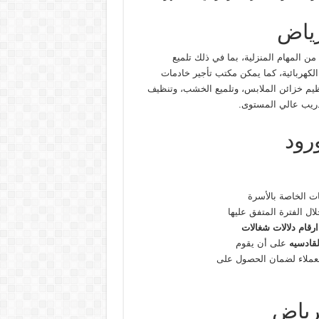
رياض
ن المهام المنزلية، بما في ذلك تلميع
الكهربائية، كما يمكن مكتب تأجير خادمات
يم خزائن الملابس، وتلميع الخشب، وتنظيف
دريب عالي المستوى.
رود
ات الخاصة بالأسرة
لال الفترة المتفق عليها
ارقام دلالات شغالات
لقادسيه
على أن يقوم
العملاء لضمان الحصول على
رياض