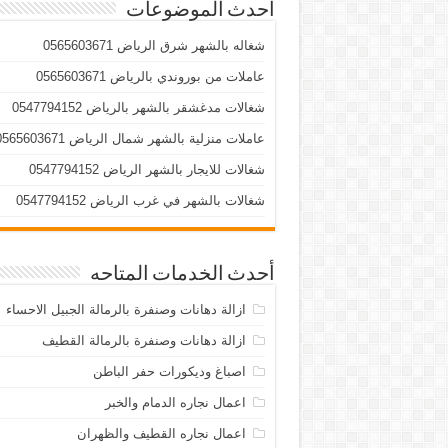
أحدث الموضوعات
شغاله بالشهر شرق الرياض 0565603671
عاملات من بوروندي بالرياض 0565603671
شغالات مدغشقر بالشهر بالرياض 0547794152
عاملات منزلية بالشهر شمال الرياض 0565603671
شغالات للايجار بالشهر الرياض 0547794152
شغالات بالشهر في غرب الرياض 0547794152
أحدث الخدمات المتاحه
ازالة دهانات وصنفرة بالرمالة الجبيل الاحساء
ازالة دهانات وصنفرة بالرمالة القطيف
اصباغ وديكورات حفر الباطن
اعمال نجاره الدمام والخبر
اعمال نجاره القطيف والظهران