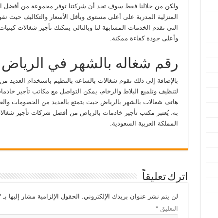
ولكن من خلالنا فقط سوف تجد أن شركتنا توفر مجموعة من أفضل ا
المنزلية المدربة على أعلى مستوى وبأقل الأسعار والتكاليف حيث نق
التي تقدم الخدمات المشابهة لنا وبالتالي يمكنك تأجير شغالات كينيا
وأعلى جودة كفاءة ممكنة.
رقم شغاله بالشهر في الرياض
بالإضافة إلى ذلك تقوم شغالات بالساعه بالنظيم باستخدام العديد من 
لتنظيف وتلميع البلاط والرخام، يمكن التواصل مع مكاتب تأجير خادما
هاتف شغالات بالشهر بالرياض حيث يتمتع بالعديد من الخصومات وال
به، يُعتبر مكتب
تأجير خادمات بالرياض
من أفضل شركات تأجير شغالات 
المملكة العربية السعودية.
اترك تعليقاً
لن يتم نشر عنوان بريدك الإلكتروني.
الحقول الإلزامية مشار إليها بـ
*
التعليق
*