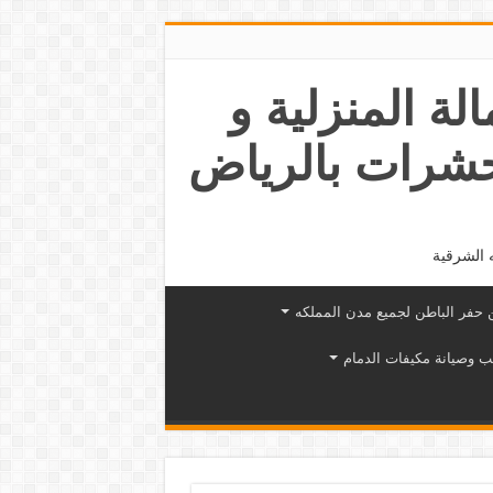
عمالة المنزلية و
حشرات بالرياض
 الشرقية
حفر الباطن لجميع مدن المملكه
ب وصيانة مكيفات الدمام