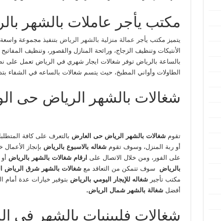
مكتب يأجر عاملات بالشهر بال
يتميز مكتب يأجر
عمالة منزلية بالشهر الرياض
بتنفيذ مجموعة واسعة م
الأنتيكات وتنظيف الزجاج، ورائحة المنازل والقصور، وتنظيف المفاتيح 
بالساعة بالرياض توفر شغالات ايجار شهري في الرياض تعمل على نظ
الطاولات وأواني المطبخ، حيث يتسم شغالات بالساعه في الشفاء بت
شغالات بالشهر الرياض حى الو
تقوم
شغالات بالشهر الرياض حى العارض
بالتعرف على كافة المتطلب
أو ربة المنزل، وسوف تقوم
شغاله بالاسبوع بالرياض
بإنجاز الأعمال خ
على الفور، ومن خلال الاتصال على
ارقام شغالات بالشهر بالرياض
أو
بالرياض
سوف تتمكن من التعاقد مع
شغالات بالشهر شرق الرياض ا
مكتب تأجير
شغاله للإيجار اليومي بالرياض
بتوفير خيارات عدة أمام 
أفضل
شغالة بالشهر شمال الرياض.
شغالات فلبينيات بالشهر في ال