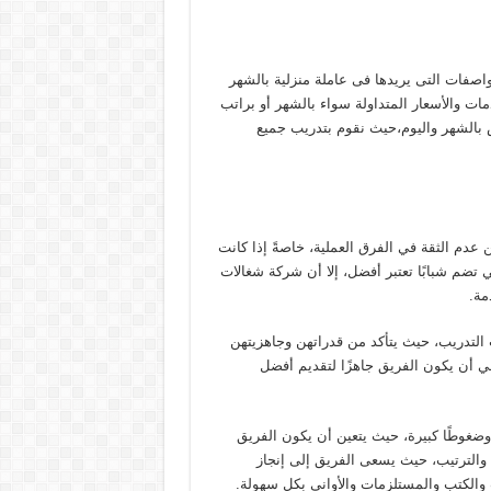
صفات التى يريدها فى عاملة منزلية بالشهر
ات والأسعار المتداولة سواء بالشهر أو براتب
 بالشهر واليوم،حيث نقوم بتدريب جميع
م الثقة في الفرق العملية، خاصةً إذا كانت
ي تضم شبابًا تعتبر أفضل، إلا أن شركة شغالات
مة.
 التدريب، حيث يتأكد من قدراتهن وجاهزيتهن
 في أن يكون الفريق جاهزًا لتقديم أفضل
ضغوطًا كبيرة، حيث يتعين أن يكون الفريق
 والترتيب، حيث يسعى الفريق إلى إنجاز
 والكتب والمستلزمات والأواني بكل سهولة.