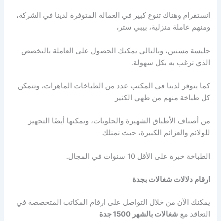
انستقرام وهناك تنوع كبير في العمالة المتوفرة لدينا في الشركة،
ومنهم عاملة منزلية، بيبي ستر،
جليسة مسنين، وبالتالي يمكنك الحصول على العاملة بالتخصص
الذي ترغب به بكل سهولة.
كما يتوفر لدينا في المكتب عدد من الطباخات الماهرات، وتتمكن
كل طباخة منهم من طهي الكثير
من أصناف الأطباق الشهيرة والحلويات، ويمكنها أيضًا التجهيز
للولائم والعزائم الكبيرة، حيث تمتلك
الطباخة خبرة على الأقل 10 سنوات في المجال.
ارقام دلالات شغالات بجدة
يمكنك الآن من خلال التواصل على ارقام المكاتب المتخصصة في
التعاقد مع
شغالات بالشهر 1500 جدة