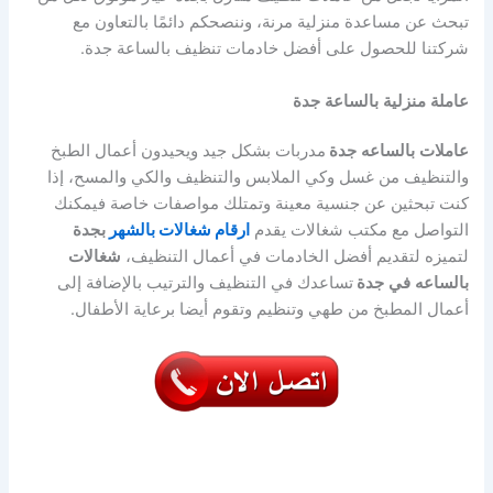
تبحث عن مساعدة منزلية مرنة، وننصحكم دائمًا بالتعاون مع
شركتنا للحصول على أفضل خادمات تنظيف بالساعة جدة.
عاملة
منزلية
بالساعة
جدة
عاملات
بالساعه
جدة
مدربات بشكل جيد ويحيدون أعمال الطبخ
والتنظيف من غسل وكي الملابس والتنظيف والكي والمسح، إذا
كنت تبحثين عن جنسية معينة وتمتلك مواصفات خاصة فيمكنك
التواصل مع مكتب شغالات يقدم
ارقام شغالات بالشهر
بجدة
لتميزه لتقديم أفضل الخادمات في أعمال التنظيف،
شغالات
بالساعه
في
جدة
تساعدك في التنظيف والترتيب بالإضافة إلى
أعمال المطبخ من طهي وتنظيم وتقوم أيضا برعاية الأطفال.