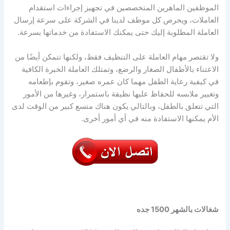
الموظفين الماهرين المتخصصين في تجهيز إجراءات استقدام
العاملات، ويحرص كل موظف لدينا في الشركة على سرعة إرسال
العاملة المطلوبة إليك حتى يمكنك الاستفادة من خدماتها بسرعة.
ولا تقتصر مهام العاملة على التنظيف فقط، ولكنها تتمكن أيضًا من
الاعتناء بالأطفال الصغار والرضع، وتمتلك العاملة الخبرة الكافية
في كيفية رعاية الطفل مهما كان عمره صغير، وتقوم بإطعامه
وتغيير ملابسه للحفاظ عليها نظيفة باستمرار، وغيرها من الأمور
التي تتعلق بالطفل، وبالتالي يكون هناك متسع كبير من الوقت لدى
الأم يمكنها الاستفادة منه في أي أمور أخرى.
شغالات بالشهر 1500 جده