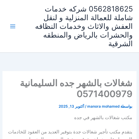
خطي
0562818625 شركه خدمات
لى
شاملة للعمالة المنزلية و لنقل
لمحتوى
العفش والاثاث وخدمات النظافه
والحشرات بالرياض والمنطقه
الشرقية
شغالات بالشهر جده السليمانية
0571400979
بواسطة
manora mohamed
/
أكتوبر 13, 2025
مكتب شغالات بالشهر في جده
يتقدم مكتب تأجير شغالات جدة بتوفير العديد من العقود للخادمات