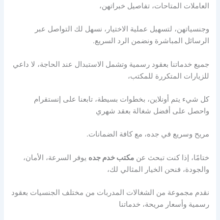
العاملات المتاحات، تفاصيل خبراتهن،
وجنسياتهن، لتسهيل عملية الاختيار، نسهل لك التواصل عبر
الرسائل المباشرة ونضمن الرد السريع.
جميع خدماتنا بعقود رسمية وتشمل الاستبدال عند الحاجة، لا داعي
للزيارات المتكررة للمكتب،
كل شيء يتم أونلاين، بخطوات بسيطة، تابعنا على إنستقرام
واحصل على أفضل شغالة بعقد شهري
مريح وسريع في جده، مع كافة الضمانات.
ختامًا، إذا كنت تبحث عن
مكتب خدم جده
يوفر السرعة، الأمان،
والجودة، فنحن الخيار المثالي لك،
نقدم مجموعة من الشغالات المدربات من مختلف الجنسيات بعقود
رسمية وأسعار مريحة، خدماتنا