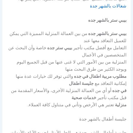
شغالات بالشهر جدة
بيبي ستر بالشهر جده
بيبي ستر بالشهر جده
من بين العمالة المنزلية المميزة التي يمكن
للعميل التعاقد معها عند
التعامل مع أفضل مكتب تأجير
بيبي ستر جده
خاصة وأن البحث عن
المتخصصين في الأعمال
المنزلية من بين الأمور التي لا غنى عنها من قبل الجميع اليوم
ويوجد الكثير من طرق البحث منها
مطلوب مربية اطفال في جده
والتي توفر لك خيارات عدة منها
إمكانية التعاقد مع
جليسة اطفال
في جده
أو أي من العمالة المنزلية الأخرى، والأسعار المقدمة من
قبل مكتب تأجير
خدمات صحية
منزلية
تعتبر هي الأرخص وتأتي في متناول كافة العملاء.
جليسة أطفال بالشهر جدة
جليسة أطفال بالشهر جدة هي الحل الأمثل لجميع الآباء والأمهات