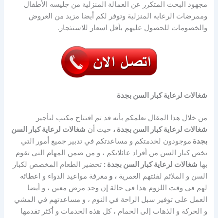
مجهود البحث المتكرر عن العمالة المنزلية من جليسه الأطفال
وممرضات الرعايه المنزلية وتوفر لكم أيضا مزيد من العروض
والخصومات للحصول عليهم بأقل اسعار للاستئجار.
شغالات لرعاية كبار السن بجدة
من خلال هذا المقال نعلمكم بأنه قد تم افتتاح مكتب لتأجير
شغالات لرعاية كبار السن بجدة
،
حيث أن
شغالات لرعاية كبار السن
بجدة
موجودون لخدمتكم و مساعدتكم في تدبير جميع أمور التي
تخص كبار السن من أفراد عائلاتكم ، و من ضمن المهام التي تقوم
بها
شغالات لرعاية كبار السن بجدة :
تحضير الطعام المخصص لكبار
السن و الملائم لفئتهم العمرية
،
و
معرفة مواعيد الدواء و اعطائه
لهم في وقت اللزوم هذا في حالة إن وجد مرض معين ، و أيضا
العمل على توفير سبل الراحة في النوم ، و مساعدتهم في المشي
و الحركة و الذهاب إلى الحمام ، كل هذه الخدمات و أكثر تقدمها