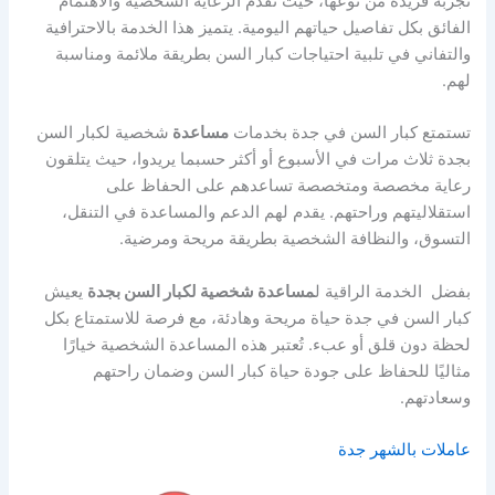
تجربة فريدة من نوعها، حيث تقدم الرعاية الشخصية والاهتمام
الفائق بكل تفاصيل حياتهم اليومية. يتميز هذا الخدمة بالاحترافية
والتفاني في تلبية احتياجات كبار السن بطريقة ملائمة ومناسبة
لهم.
تستمتع كبار السن في جدة بخدمات
مساعدة
شخصية لكبار السن
بجدة ثلاث مرات في الأسبوع أو أكثر حسبما يريدوا، حيث يتلقون
رعاية مخصصة ومتخصصة تساعدهم على الحفاظ على
استقلاليتهم وراحتهم. يقدم لهم الدعم والمساعدة في التنقل،
التسوق، والنظافة الشخصية بطريقة مريحة ومرضية.
بفضل الخدمة الراقية ل
مساعدة شخصية لكبار السن بجدة
يعيش
كبار السن في جدة حياة مريحة وهادئة، مع فرصة للاستمتاع بكل
لحظة دون قلق أو عبء. تُعتبر هذه المساعدة الشخصية خيارًا
مثاليًا للحفاظ على جودة حياة كبار السن وضمان راحتهم
وسعادتهم.
عاملات بالشهر جدة