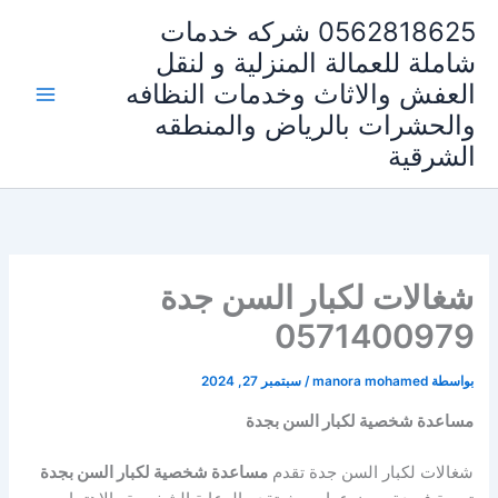
خطي
0562818625 شركه خدمات
لى
شاملة للعمالة المنزلية و لنقل
لمحتوى
العفش والاثاث وخدمات النظافه
والحشرات بالرياض والمنطقه
الشرقية
شغالات لكبار السن جدة
0571400979
بواسطة
manora mohamed
/
سبتمبر 27, 2024
مساعدة شخصية لكبار السن بجدة
شغالات لكبار السن جدة تقدم
مساعدة شخصية لكبار السن بجدة