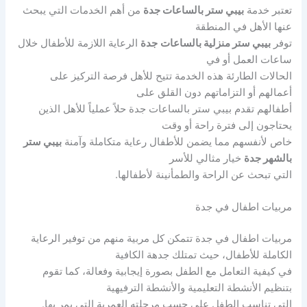
تعتبر خدمة
بيبي ستر بالساعات جدة
من أهم الخدمات التي يبحث
عنها الأهل في المنطقة
توفر
بيبي ستر منزلية بالساعات
جدة
الرعاية اللازمة للأطفال خلال
ساعات العمل أو في
الحالات الطارئة هذه الخدمة تتيح للأهل فرصة التركيز على
أعمالهم أو التزاماتهم دون القلق على
أطفالهم تقدم بيبي ستر بالساعات جدة حلاً عملياً للأهل الذين
يحتاجون إلى فترة راحة أو وقت
خاص لأنفسهم مما يضمن للأطفال رعاية متكاملة وآمنة
بيبي ستر
بالشهر جدة
خيار مثالي للأسر
التي تبحث عن الراحة والطمأنينة لأطفالها.
مربيات اطفال في جدة
مربيات اطفال في جدة تتمكن كل مربية منهم من توفير الرعاية
الكاملة للأطفال، حيث تمتلك جدهة الكافية
في كيفية التعامل مع الطفل بصورة إيجابية وفعالة، كما تقوم
بتنظيم الأنشطة التعليمية والأنشطة الترفيهية
التي تناسب الطفل على حسب مرحلته العمرية التي يمر بها.