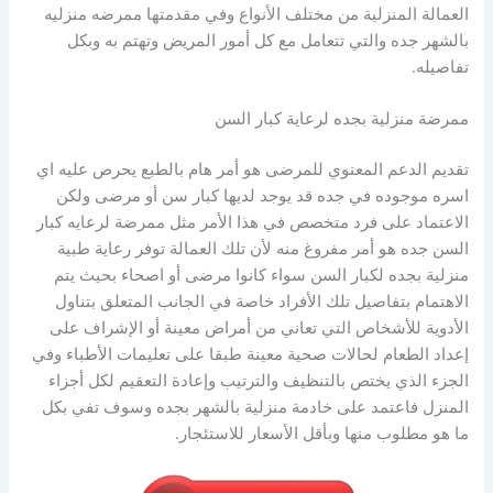
العمالة المنزلية من مختلف الأنواع وفي مقدمتها ممرضه منزليه
بالشهر جده والتي تتعامل مع كل أمور المريض وتهتم به وبكل
تفاصيله.
ممرضة منزلية بجده لرعاية كبار السن
تقديم الدعم المعنوي للمرضى هو أمر هام بالطبع يحرص عليه اي
اسره موجوده في جده قد يوجد لديها كبار سن أو مرضى ولكن
الاعتماد على فرد متخصص في هذا الأمر مثل ممرضة لرعايه كبار
السن جده هو أمر مفروغ منه لأن تلك العمالة توفر رعاية طبية
منزلية بجده لكبار السن سواء كانوا مرضى أو اصحاء بحيث يتم
الاهتمام بتفاصيل تلك الأفراد خاصة في الجانب المتعلق بتناول
الأدوية للأشخاص التي تعاني من أمراض معينة أو الإشراف على
إعداد الطعام لحالات صحية معينة طبقا على تعليمات الأطباء وفي
الجزء الذي يختص بالتنظيف والترتيب وإعادة التعقيم لكل أجزاء
المنزل فاعتمد على خادمة منزلية بالشهر بجده وسوف تفي بكل
ما هو مطلوب منها وبأقل الأسعار للاستئجار.