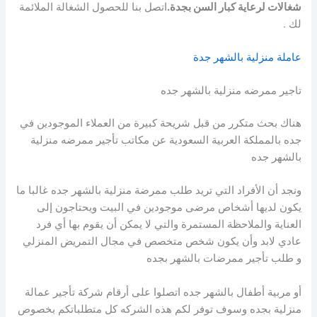
شغالات لرعاية كبار السن بجدة.
اتصل بنا للحصول الشغالة الملائمة
لك .
عاملة منزلية بالشهر جدة
تاجير ممرضه منزلية بالشهر جده
هناك بحث متكرر من قبل شريحة كبيرة من العملاء الموجودين في
جده بالمملكة العربية السعودية عن مكاتب تأجير ممرضه منزلية
بالشهر جده
ونجد أن الأفراد التي تريد طلب ممرضة منزلية بالشهر جده غالبا ما
يكون لديها أشخاص مرضى موجودين في البيت ويحتاجون إلى
العناية والملاحظة المستمرة والتي لا يمكن أن يقوم بها أي فرد
عادي لابد وأن يكون شخص متخصص في مجال التمريض المنزلي
و طلب تأجير ممرضات بالشهر بجده
أو مربية أطفال بالشهر جده اتصلوا على أرقام شركة تأجير عمالة
منزلية بجده وسوف توفر لكم هذه الشركه كل متطلباتكم بخصوص