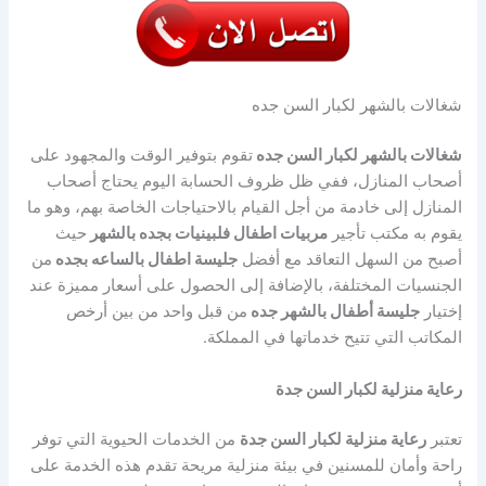
شغالات بالشهر لكبار السن جده
شغالات بالشهر لكبار السن جده
تقوم بتوفير الوقت والمجهود على
أصحاب المنازل، ففي ظل ظروف الحسابة اليوم يحتاج أصحاب
المنازل إلى خادمة من أجل القيام بالاحتياجات الخاصة بهم، وهو ما
يقوم به مكتب تأجير
مربيات اطفال فلبينيات بجده بالشهر
حيث
أصبح من السهل التعاقد مع أفضل
جليسة اطفال بالساعه بجده
من
الجنسيات المختلفة، بالإضافة إلى الحصول على أسعار مميزة عند
إختيار
جليسة أطفال بالشهر جده
من قبل واحد من بين أرخص
المكاتب التي تتيح خدماتها في المملكة.
رعاية منزلية لكبار السن جدة
تعتبر
رعاية منزلية لكبار السن جدة
من الخدمات الحيوية التي توفر
راحة وأمان للمسنين في بيئة منزلية مريحة تقدم هذه الخدمة على