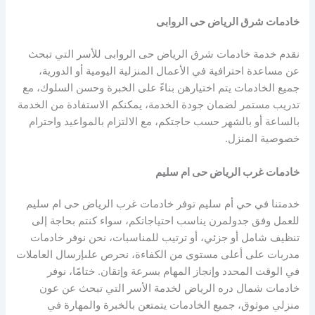
خادمات شرق الرياض حى الروابى
نقدم خدمة خادمات شرق الرياض حى الروابى للأسر التي تبحث
عن مساعدة احترافية في الأعمال المنزلية اليومية أو الدورية،
جميع الخادمات يتم اختيارهن بناءً على الخبرة وحسن السلوك، مع
تدريب مستمر لضمان جودة الخدمة، يمكنكم الاستفادة من الخدمة
بالساعة أو بالشهر حسب حاجتكم، مع الالتزام بالمواعيد واحترام
خصوصية المنزل.
خادمات غرب الرياض حى ام سليم
خدمتنا في حي أم سليم توفر خادمات غرب الرياض حى ام سليم
للعمل وفق جدولمرن يناسب احتياجاتكم، سواء كنتم بحاجة إلى
تنظيف شامل أو جزئي، أو ترتيب للمناسبات، نحن نوفر خادمات
مدربات على أعلى مستوى من الكفاءة، نحرص علىإرسال العاملات
في الوقت المحدد وإنجاز المهام بسرعة وإتقان. ختامًا، نوفر
خادمات شمال دره الرياض لخدمة الأسر التي تبحث عن عون
منزلي موثوق، جميع الخادمات يتمتعن بالخبرة والمهارة في