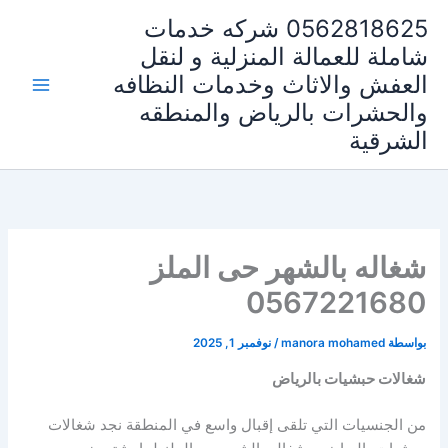
خطي
0562818625 شركه خدمات
لى
شاملة للعمالة المنزلية و لنقل
لمحتوى
العفش والاثاث وخدمات النظافه
والحشرات بالرياض والمنطقه
الشرقية
شغاله بالشهر حى الملز
0567221680
بواسطة
manora mohamed
/
نوفمبر 1, 2025
شغالات حبشيات بالرياض
من الجنسيات التي تلقى إقبال واسع في المنطقة نجد شغالات