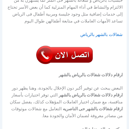
حبشيات بالرياض و شغاله بالشهر حى الملز لما يشتهرن به من
الالتزام والنشاط في أداء المهام المنزلية كما أن بعض الأسر تحتاج
إلى خدمات إضافية مثل وجود جليسة ومربية أطفال فى الرياض
تساعد الأمهات العاملات في متابعة أطفالهن طوال اليوم
شغالات بالشهر بالرياض
ارقام دلالات شغالات بالرياض بالشهر
البعض يبحث عن توفير أكبر دون الإخلال بالجودة، وهنا يظهر دور
ارقام دلالات شغالات بالرياض بالشهر
التي توفر اختيارات بأسعار
منافسة، مع ضمان اختيار العاملات المؤهلات كذلك، يفضل سكان
ارقام شغالات بالشهر حى الناصريه
التعامل مع شغالات موثوقات
من مصادر معروفة لضمان الأمان والجودة معا.