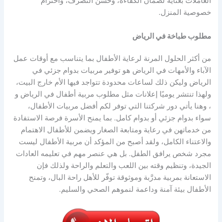
العاملات بعناية لضمان الكفاءة، وحسن التصرف، واحترام
خصوصية المنزل.
مطلوب طباخة في الرياض
من أكثر الحلول المرنة لرعاية الأطفال بما يتناسب مع أوقات عمل
الآباء والأمهات في الرياض هو توفير مربيات بدوام جزئي في
الرياض وليكن ذلك لساعات محدودة تتواجد فيها الأم خارج البيت،
ولهذا تنتشر يوميًا إعلانات مثل مطلوب مربية أطفال في الرياض و
، وهنا يأتي دور شركتنا التي توفر لكم أفضل مربيات الأطفال،
سواء بدوام جزئي أو بدوام كامل. بما يمنح الأسرة فرصة الاستفادة
من خدماتهن في رعاية ومتابعة الصغار ويضمن للأطفال الاهتمام
والاعتناء الكامل، ولقد أصبح من المؤكد أن مربية الأطفال ليست
مجرد شخص يرافق الطفل. بل هي عنصر مهم في تعليمه العادات
الجيدة، وتنظيم وقته بين اللعب والتعلم والراحة ولذلك فإن
الاستعانة بمربية مدرَّبة وموثوقة توفّر للأهل راحة البال، وتمنح
الأطفال بيئة آمنة وداعمة لنموهم الصحي والسليم.