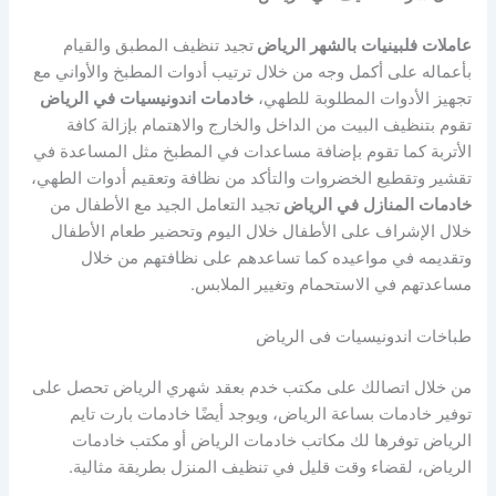
عاملات
فلبينيات
بالشهر
الرياض
تجيد تنظيف المطبق والقيام
بأعماله على أكمل وجه من خلال ترتيب أدوات المطبخ والأواني مع
تجهيز الأدوات المطلوبة للطهي،
خادمات
اندونيسيات
في
الرياض
تقوم بتنظيف البيت من الداخل والخارج والاهتمام بإزالة كافة
الأتربة كما تقوم بإضافة مساعدات في المطبخ مثل المساعدة في
تقشير وتقطيع الخضروات والتأكد من نظافة وتعقيم أدوات الطهي،
خادمات
المنازل
في
الرياض
تجيد التعامل الجيد مع الأطفال من
خلال الإشراف على الأطفال خلال اليوم وتحضير طعام الأطفال
وتقديمه في مواعيده كما تساعدهم على نظافتهم من خلال
مساعدتهم في الاستحمام وتغيير الملابس.
طباخات اندونيسيات فى الرياض
من خلال اتصالك على مكتب خدم بعقد شهري الرياض تحصل على
توفير خادمات بساعة الرياض، ويوجد أيضًا خادمات بارت تايم
الرياض توفرها لك مكاتب خادمات الرياض أو مكتب خادمات
الرياض، لقضاء وقت قليل في تنظيف المنزل بطريقة مثالية.