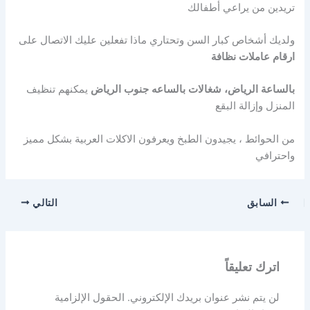
تريدين من يراعي أطفالك
ولديك أشخاص كبار السن وتحتاري ماذا تفعلين عليك الاتصال على
ارقام
عاملات
نظافة
بالساعة
الرياض،
شغالات
بالساعه
جنوب
الرياض
يمكنهم تنظيف
المنزل وإزالة البقع
من الحوائط ، يجيدون الطبخ ويعرفون الاكلات العربية بشكل مميز
واحترافي
السابق
التالي
اترك تعليقاً
لن يتم نشر عنوان بريدك الإلكتروني.
الحقول الإلزامية