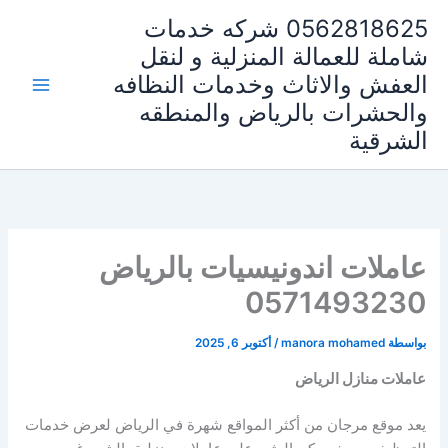
خطي
0562818625 شركه خدمات
لى
شاملة للعمالة المنزلية و لنقل
لمحتوى
العفش والاثاث وخدمات النظافه
والحشرات بالرياض والمنطقه
الشرقية
عاملات اندونيسيات بالرياض
0571493230
بواسطة
manora mohamed
/
أكتوبر 6, 2025
عاملات منازل الرياض
يعد موقع مرجان من أكثر المواقع شهرة في الرياض لعرض خدمات