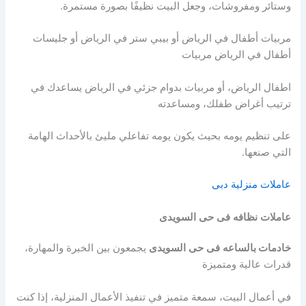
وستائر ومفروشات، وجعل البيت نظيفًا بصورة مستمرة.
مربيات أطفال في الرياض أو بيبي ستر في الرياض أو جليسات
أطفال في الرياض مربيات
اطفال الرياض، أو مربيات بدوام جزئي في الرياض يساعدك في
ترتيب أغراض طفلك، ومساعدته
على تنظيم يومه بحيث يكون يومه تفاعلي مليئ بالأحداث الهامة
التي صنعها.
عاملات منزلية دبى
عاملات
نظافه
فى
حى
السويدى
خادمات بالساعه
فى
حى
السويدى
يجمعون بين الخبرة والمهارة،
قدرات عالية ومتميزة
في أعمال البيت، سمعة متميز في تنفيذ الأعمال المنزلية، إذا كنت