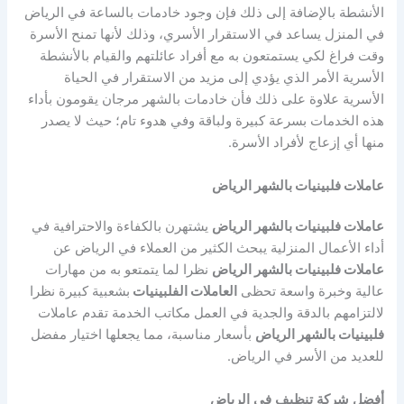
الأنشطة بالإضافة إلى ذلك فإن وجود خادمات بالساعة في الرياض
في المنزل يساعد في الاستقرار الأسري، وذلك لأنها تمنح الأسرة
وقت فراغ لكي يستمتعون به مع أفراد عائلتهم والقيام بالأنشطة
الأسرية الأمر الذي يؤدي إلى مزيد من الاستقرار في الحياة
الأسرية علاوة على ذلك فأن خادمات بالشهر مرجان يقومون بأداء
هذه الخدمات بسرعة كبيرة ولباقة وفي هدوء تام؛ حيث لا يصدر
منها أي إزعاج لأفراد الأسرة.
عاملات فلبينيات بالشهر الرياض
عاملات فلبينيات بالشهر الرياض
يشتهرن بالكفاءة والاحترافية في
أداء الأعمال المنزلية يبحث الكثير من العملاء في الرياض عن
عاملات فلبينيات بالشهر الرياض
نظرا لما يتمتعو به من مهارات
عالية وخبرة واسعة تحظى
العاملات الفلبينيات
بشعبية كبيرة نظرا
لالتزامهم بالدقة والجدية في العمل مكاتب الخدمة تقدم عاملات
فلبينيات بالشهر الرياض
بأسعار مناسبة، مما يجعلها اختيار مفضل
للعديد من الأسر في الرياض.
أفضل
شركة
تنظيف
في
الرياض