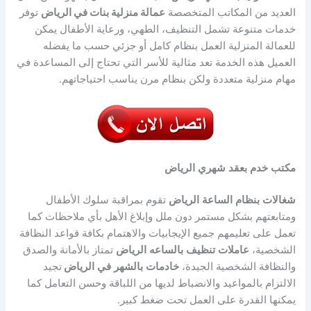
العديد من المكاتب المتخصصة
عمالة منزلية بنات في الرياض
توفر
خدمات متنوعة تشمل التنظيف، الطهي، ورعاية الأطفال يمكن
للعمالة المنزلية العمل بنظام كامل أو جزئي حسب ما يفضله
العميل هذه الخدمة تعد مثالية للأسر التي تحتاج إلى المساعدة في
مهام منزلية متعددة ولكن بنظام مرن يناسب احتياجاتهم.
مكتب
خدم
بعقد
شهري
الرياض
شغالات
بنظام
الساعة
الرياض
تقوم بمراقبة سلوك الأطفال
ومتابعتهم بشكل مستمر دون ملل وإبلاغ الأهل بأي ملاحظات كما
تعمل على تعليمهم جميع الإيجابيات والاهتمام بكافة قواعد النظافة
الشخصية،
عاملات
تنظيف
بالساعه
الرياض
تمتاز بالأمانة والصدق
والنظافة الشخصية الجيدة،
خادمات
بالشهر
في
الرياض
تجيد
الالتزام بالمواعيد والانضباط لديها من اللباقة وحسن التعامل كما
يمكنها القدرة على العمل تحت ضغط كبير.