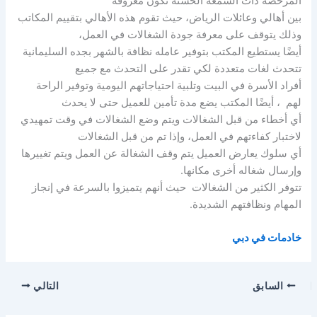
المرخصة ذات السمعة الحسنة تكون معروفة
بين أهالي وعائلات الرياض، حيث تقوم هذه الأهالي بتقييم المكاتب
وذلك يتوقف على معرفة جودة الشغالات في العمل،
أيضًا يستطيع المكتب بتوفير عامله نظافة بالشهر بجده السليمانية
تتحدث لغات متعددة لكي تقدر على التحدث مع جميع
أفراد الأسرة في البيت وتلبية احتياجاتهم اليومية وتوفير الراحة
لهم ، أيضًا المكتب يضع مدة تأمين للعميل حتى لا يحدث
أي أخطاء من قبل الشغالات ويتم وضع الشغالات في وقت تمهيدي
لاختبار كفاءتهم في العمل، وإذا تم من قبل الشغالات
أي سلوك يعارض العميل يتم وقف الشغالة عن العمل ويتم تغييرها
وإرسال شغاله أخرى مكانها.
تتوفر الكثير من الشغالات حيث أنهم يتميزوا بالسرعة في إنجاز
المهام ونظافتهم الشديدة.
خادمات في دبي
السابق
التالي