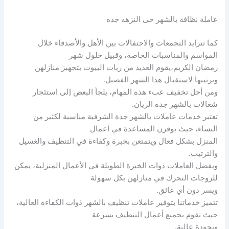
عاملة نظافة بالشهر حى النزهه جده
كما تتزايد التجمعات والاحتفالات بين الأهل والأصدقاء خلال
المواسم والمناسبات الخاصة، وقبيل حلول شهر
رمضان الكريم،يقوم العديد من ربات البيوت بتجهيز منازلهن
وترتيبها لاستقبال هذا الشهر الفضيل.
ومن أجل تخفيف عبء هذه المهام، يلجأ البعض إلى استئجار
شغالات بالشهر جدة الريان.
تعتبر خدمات عاملات بالشهر جدة الشرفية مناسبة لكثير من
النساء، حيث يوفرن المساعدة في أعمال
المنزل بشكل فعال ويتمتعن بخبرة وكفاءة في التنظيف والغسيل
والترتيب.
وبفضل العاملات ذوات الخبرة الطويلة في الأعمال المنزلية، يمكن
للزوجات التحرك في منازلهن بكل سهولة
ويسر دون أي عائق.
تتميز خدماتنا بتوفير عاملات تنظيف بالشهر ذوات الكفاءة العالية،
حيث تقوم بجميع أعمال التنظيف بسرعة
وبجودة عالية.