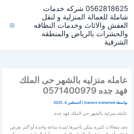
خطي
0562818625 شركه خدمات
لى
شاملة للعمالة المنزلية و لنقل
لمحتوى
العفش والاثاث وخدمات النظافه
والحشرات بالرياض والمنطقه
الشرقية
عامله منزليه بالشهر حى الملك
فهد جده 0571400979
بواسطة
manora mohamed
/
أغسطس 4, 2025
عامله منزلية بالشهر حي الملك فهد جده
تجد شغالات كثيرة يمكن تأجيرها لمدة ساعة واحدة أو أكثر بغرض