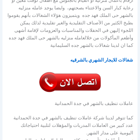
ارقام بأعمال منزلية أو القيام بالجلوس مع أطفال لوقت معين أو
رعاية كبار السن والاعتناء بصحتهم، وايضا يوجد عامله منزليه
بالشهر حى الملك فهد جده ويتميزون هؤلاء الشغالات بأنهم يقوموا
بطبخ الكثير من الأصناف التقليدية والغير تقليدية لذلك يمكن
اللجوء إليهن في الحفلات والمناسبات والعزومات لإقامة أشهى
وأطعم المأكولات من خلالعامله منزليه بالشهر حى الملك فهد جده
كما ان لدينا شغالات بالشهر جده السليمانية
شغالات للايجار الشهري بالشرقيه
عاملات تنظيف بالشهر في جدة الحمدانية
كما تتوفر لدينا شركة عاملات تنظيف بالشهر في جدة الحمدانية
عدد كبير من العاملات المدربات والمؤهلات لتلبية احتياجاتك
اليومية على مدار الشهر.