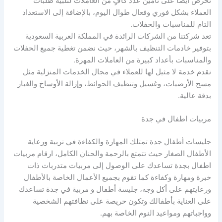
نحرص أيضًا على تأمين عدد كافٍ من العاملات لتلبية طلبات
العملاء بشكل فوري وفعال طوال اليوم، بالإضافة إلى الاستعداد
التام للمناسبات والحفلات.
تعد شركتنا من الشركات الرائدة في المملكة العربية السعودية
بتوفير خادمات التنظيف بالشهر، حيث نضمن تغطية جميع الحفلات
والمناسبات بأعداد كبيرة من العاملات المهرة.
نقدم خدمة لا مثيل لها للعملاء في مجال الخدمات المنزلية مثل
مسح الأرضيات، وغسيل وتنظيف الحوائط، وإزالة الأوساخ والغبار
بدقة عالية.
مربيات اطفال في جدة
جليسات أطفال جدة تمتلك المهارة والكفاءة في تربية ورعاية
الأطفال الصغار حيث تتمتع بالرحمة والحنان الكامل، ارقام مربيات
اطفال بجدة تساعدك على الوصول إلى مربيات متدربات ذات
خبرة ومهارة وكفاءة كما تقوم بجميع الأعمال الخاصة بالأطفال
ورعايتهم على أكل وجه، جليسة أطفال و مربية في جدة تساعدك
على العناية بأطفالك وتكون حريصة على نظافتهم الشخصية
وواجباتهم ومواعيد النوم الخاصة بهم.