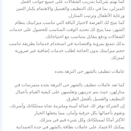
كما تهتم شركتنا بتدريب الشغالات على جميع جوانب العمل
المنزلي، بما في ذلك التنظيف والغسيل والاهتمام بكبار السن
ورعاية الأطفال وترتيب المنازل.
كما نتيح لك الفرصة لاختيار الباقة التي تناسب ميزانيتك بنظام
الشهر، مما يتيح لك تحديد الوقت المناسب للحصول على خدمات
الشغالات ودفع مقابل متناسب مع احتياجاتك.
بذلك تتمتع بمرونة واقتصادية في استخدام خدماتنا بطريقة تناسب
حجم ميزانيتك بدون الحاجة لطلب خدمات إضافية غير ضرورية
لمنزلك.
عاملات تنظيف بالشهر حى النزهة بجده
كما تعد عاملات تنظيف بالشهر حى النزهة بجده متمرسات في
منازلهن، حيث يتم تدريبهن وتعليمهن على كيفية القيام بأعمال
التنظيف والغسيل بأفضل الطرق.
إن الشركة توفر لك عمالة أمينة وملتزمة تجاه ممتلكاتك وأسرتك،
وتقوم بأعمالها بكل حرفية وأمان، مما يجعلها الخيار
الأكثر أمانًا لممتلكاتك وكل شيء قيم في منزلك.
يمكنك الاعتماد على عاملات نظافة بالشهر في جدة الحمدانية