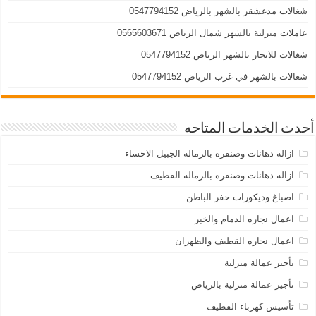
شغالات مدغشقر بالشهر بالرياض 0547794152
عاملات منزلية بالشهر شمال الرياض 0565603671
شغالات للايجار بالشهر الرياض 0547794152
شغالات بالشهر في غرب الرياض 0547794152
أحدث الخدمات المتاحه
ازالة دهانات وصنفرة بالرمالة الجبيل الاحساء
ازالة دهانات وصنفرة بالرمالة القطيف
اصباغ وديكورات حفر الباطن
اعمال نجاره الدمام والخبر
اعمال نجاره القطيف والظهران
تأجير عمالة منزلية
تأجير عمالة منزلية بالرياض
تأسيس كهرباء القطيف