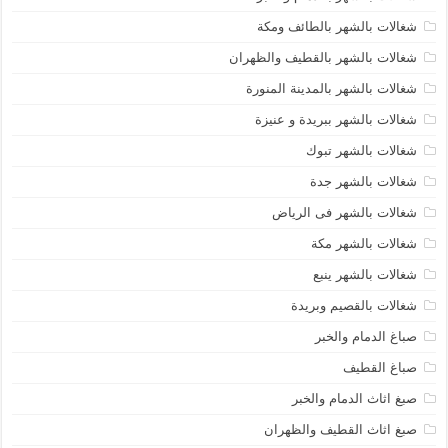
شغالات بالشهر بالطائف ومكة
شغالات بالشهر بالقطيف والظهران
شغالات بالشهر بالمدينة المنورة
شغالات بالشهر ببريدة و عنيزة
شغالات بالشهر تبوك
شغالات بالشهر جدة
شغالات بالشهر فى الرياض
شغالات بالشهر مكة
شغالات بالشهر ينبع
شغالات بالقصيم وبريدة
صباغ الدمام والخبر
صباغ القطيف
صبغ اثاث الدمام والخبر
صبغ اثاث القطيف والظهران