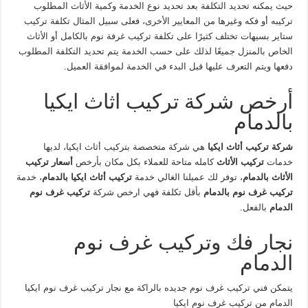
حيث يمكنه تحديد التكلفة بعد تحديد نوع الخدمة وكمية الأثاث المطلوب
تركيبه أو فكه وغيرها من المعايير الأخرى، فعلى سبيل المثال تكلفة تركيب
ستاير بسيهات تختلف كثيرًا على تكلفة تركيب غرفة نوم بالكامل أو الأثاث
الخاص بالمنزل جميعًا لذلك على حسب الخدمة يتم تحديد التكلفة المطلوب
دفعها ويتم التعرف عليها قبل البدء في الخدمة لموافقة العميل.
أرخص شركة تركيب اثاث ايكيا
بالدمام
شركة تركيب أثاث ايكيا
هي شركة متخصصة بتركيب أثاث ايكيا، لديها
خدمات
تركيب الأثاث
كامله متاحة للعملاء بكل مكان بأرخص
أسعار تركيب
الأثاث بالدمام
، توفر لك عميلنا الغالي خدمة
تركيب أثاث ايكيا بالدمام
، خدمة
تركيب غرف نوم بالدمام
بأقل تكلفة فهي ارخص شركة
تركيب غرف نوم
الدمام
بالفعل.
نجار فك وتركيب غرف نوم
الدمام
يتمكن فني تركيب غرف نوم جديده بالراكة مع نجار تركيب غرف نوم ايكيا
الدمام من تركيب غرف نوم ايكيا