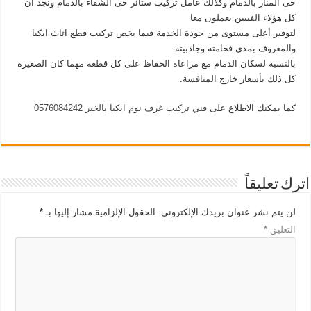
حى المنار بالدمام وكذلك عامل تركيب ستائر حى الشفاء بالدمام ونجد ان
كل هؤلاء الفنيين يعملون معا
لتوفير أعلى مستوى من جودة الخدمة فيما يخص تركيب قطع اثاث ايكيا
والمعروف بمدى فخامته وجاذبيته
بالنسبة لسكان الدمام مع مراعاة الحفاظ على كل قطعه مهما كان الصغيرة
كل ذلك بأسعار خارج المنافسة.
كما يمكنك الاطلاع على
فني تركيب غرف نوم ايكيا بالخبر 0576084242
اترك تعليقاً
لن يتم نشر عنوان بريدك الإلكتروني.
الحقول الإلزامية مشار إليها بـ
*
التعليق
*