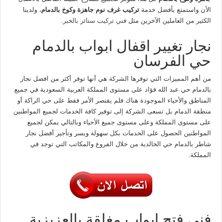
الأن واستمتع بأفضل خدمة
تركيب غرف نوم جاهزة وكوخ بالدمام
، ولدينا
الكثير من العاملين الآخرين مثل
فني تركيب ستائر بالخبر
.
نجار تغيير اقفال ابواب بالدمام
حي الفرسان
من أهم المميزات التي توفرها الشركة هي أنها توفر أكثر من افضل نجار
بالدمام حي عبد الله فؤاد على مستوى المملكة العربية السعودية في جميع
المناطق والأحياء الموجودة هناك فلم يقتصر الأمر فقط على حي الراكة أو
منطقة الدمام بل تسعى الشركة إلى توفير كافة الخدمات لجميع المواطنين
على مستوى المملكة وعلى مستوى جميع الأحياء وبالتالي يمكن لجميع
المواطنين الحصول على الخدمات بكل سهولة ويسر وتأجير أفضل نجار
شاطر بالدمام حي الخالدية من خلال الفروع والمكاتب التي توجد في
المملكة.
فني فتح ابواب مغلقة بالعزيزية