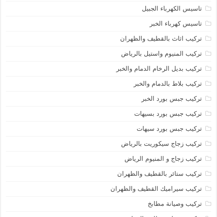
تاسيس الكهرباء الجبيل
تاسيس كهرباء الخبر
تركيب اثاث بالقطيف والظهران
تركيب المنيوم واستيل بالرياض
تركيب بديل الرخام الدمام والخبر
تركيب بلاط بالدمام والخبر
تركيب جبس بورد الخبر
تركيب جبس بورد بسيهات
تركيب جبس بورد سيهات
تركيب زجاج سيكوريت بالرياض
تركيب زجاج و المنيوم الرياض
تركيب ستائر بالقطيف والظهران
تركيب سيراميك القطيف والظهران
تركيب وصيانة مطابخ