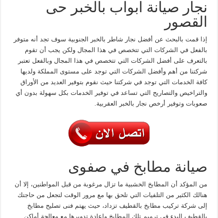
نجار صيانة ابواب بالخبر حى
القصور
إذا قمت بالبحث عن أفضل نجار شاطر بالخبر الجنوبية سوف تجد أنه متوفر
بالفعل في الشركات التي تتخصص في هذا المجال ولكن يجب أن تقوم
بالتعرف على أفضل الشركات التي تتخصص في هذا المجال وبالفعل تعتبر
شركتنا من أهم وأفضل الشركات التي توجد على مستوى المملكة ولديها
كافة الخدمات التي توجد في شركتنا حيث نقوم بتوفير العديد من الأوراق
والتراخيص والتصاريح التي تساعد في توفير الخدمات بكل سهولة بدون أي
صعوبات وتوفير أرخص نجار بالخبر العقربية.
صيانة مطابخ في صفوى
من المؤكد أن المطابخ الخشبية ما تزال مرغوبة من قبل المواطنين، إلا أن
هنالك الكثير من التلفيات التي تلحق بها مع مرور الوقت لتجعل من حاجتك
إلى شركة تركيب مطابخ بالقطيف تزداد، حيث يهتم فنى تصليح مطابخ
بالقطيف البدء في ترميم تلك المطابخ وإعادة تدويرها مع معالجة أماكن