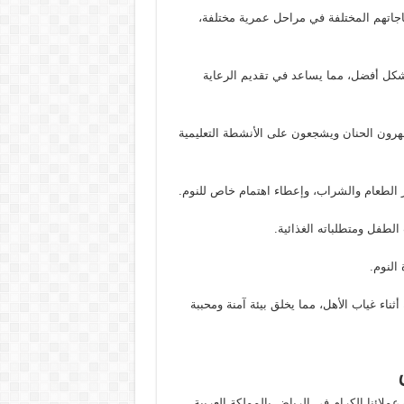
ياجاتهم المختلفة في مراحل عمرية مختلفة،
بشكل أفضل، مما يساعد في تقديم الرعاية
ُظهرون الحنان ويشجعون على الأنشطة التعليمية
 الطعام والشراب، وإعطاء اهتمام خاص للنوم.
الطفل ومتطلباته الغذائية.
 النوم.
اء غياب الأهل، مما يخلق بيئة آمنة ومحببة
ملائنا الكرام في الرياض بالمملكة العربية