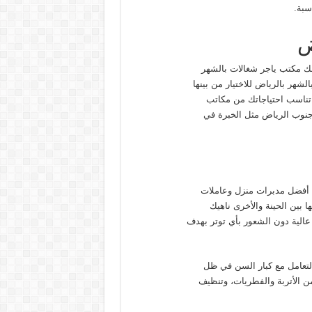
سبة.
ض
لك مكتب ياجر شغالات بالشهر
شهر بالرياض للاختيار من بينها
 تناسب احتياجاتك من مكاتب
جنوب الرياض مثل الخبرة في
ك أفضل مدبرات منزل وعاملات
بين الحينة والأخرى ناهيك
 عالية دون الشعور بأي توتر بهدف
لتعامل مع كبار السن في ظل
 الأتربة والفطريات، وتنظيف