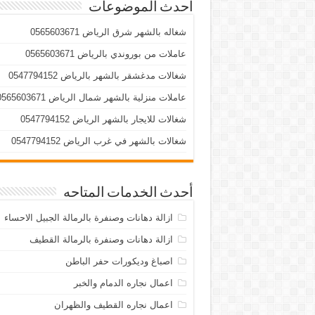
أحدث الموضوعات
شغاله بالشهر شرق الرياض 0565603671
عاملات من بوروندي بالرياض 0565603671
شغالات مدغشقر بالشهر بالرياض 0547794152
عاملات منزلية بالشهر شمال الرياض 0565603671
شغالات للايجار بالشهر الرياض 0547794152
شغالات بالشهر في غرب الرياض 0547794152
أحدث الخدمات المتاحه
ازالة دهانات وصنفرة بالرمالة الجبيل الاحساء
ازالة دهانات وصنفرة بالرمالة القطيف
اصباغ وديكورات حفر الباطن
اعمال نجاره الدمام والخبر
اعمال نجاره القطيف والظهران