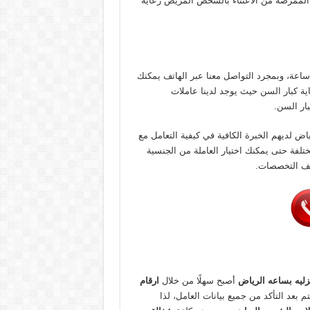
الممرضة من الاعتناء بالشخص المريض رعاية
كنك التواصل معنا عبر ارقام مربيات اطفال بالرياض على مدار 24 ساعة، وبمجرد التواصل معنا عبر الهاتف يمكنك
ة كبار السن حيث يوجد لدينا عاملات
ار السن.
اض لديهم الخبرة الكافية في كيفية التعامل مع
لفة حتى يمكنك اختيار العاملة من الجنسية
لف التخصصات.
زليه بساعه الرياض
أصبح سهلًا من خلال
ارقام
م بعد التأكد من جميع بيانات العامل، لذا