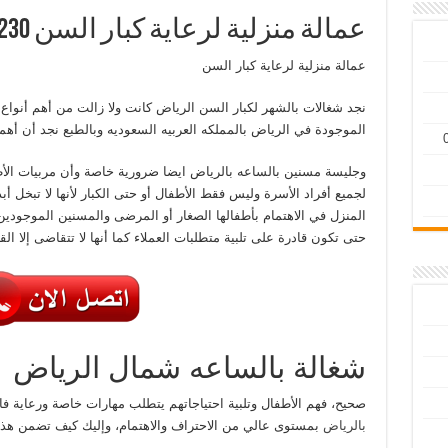
عمالة منزلية لرعاية كبار السن 0571493230
عمالة منزلية لرعاية كبار السن
نجد شغالات بالشهر لكبار السن الرياض كانت ولا زالت من أهم أنواع ال
الموجودة في الرياض بالمملكه العربيه السعوديه وبالطبع نجد أن أهم
وجليسة مسنين بالساعه بالرياض ايضا ضرورية خاصة وأن مربيات الأط
لجميع أفراد الأسرة وليس فقط الأطفال أو حتى الكبار لأنها لا تبخل أ
المنزل في الاهتمام بأطفالها الصغار أو المرضى والمسنين الموجودين
حتى تكون قادرة على تلبية متطلبات العملاء كما أنها لا تتقاضى إلا الق
شغالة بالساعه شمال الرياض
صحيح، فهم الأطفال وتلبية احتياجاتهم يتطلب مهارات خاصة ورعاية فا
بالرياض
بمستوى عالي من الاحتراف والاهتمام، وإليك كيف تضمن هذه