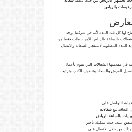
لات بالشهر بالرياض
من حيث تكلفة
شغالة
رخيصات بالرياض
.
لعارض
اج لها كل تلك المدة لأنه في شركتنا يوجد
 وشغالات بالساعة بالرياض الأمر يتطلب فقط من
د المدة المطلوبة لاستئجار الشغاله والاتصال
ية في مقدمتها الشغالات التي تقوم بأعمال
 غسيل الفرش والسجاد وتنظيف الكنب وترتيب
ملية التواصل على
ى التعاقد مع
شغالات
بينيات بالساعة الرياض
متفق عليه، حيث يمكنك تأجير
 وذلك من خلال الاتصال على