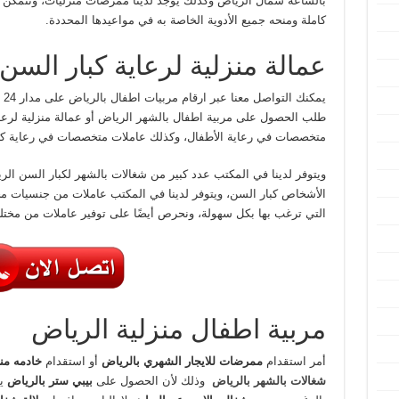
بالساعه شمال الرياض وكذلك يوجد لدينا ممرضات منزليات، وتتمكن 
كاملة ومنحه جميع الأدوية الخاصة به في مواعيدها المحددة.
عمالة منزلية لرعاية كبار السن
يم
طلب الحصول على مربية اطفال بالشهر الرياض أو عمالة منزلية لرعاي
متخصصات في رعاية الأطفال، وكذلك عاملات متخصصات في رعاية كب
ويتوفر لدينا في المكتب عدد كبير من شغالات بالشهر لكبار السن الري
الأشخاص كبار السن، ويتوفر لدينا في المكتب عاملات من جنسيات مخت
التي ترغب بها بكل سهولة، ونحرص أيضًا على توفير عاملات من مخت
مربية اطفال منزلية الرياض
أمر استقدام
ممرضات للايجار الشهري بالرياض
أو استقدام
خادمه من
شغالات بالشهر بالرياض
وذلك لأن الحصول على
بيبي ستر بالرياض
يت