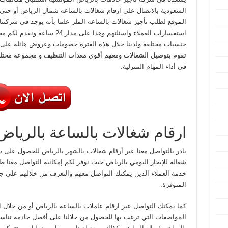
السعودية بالاتصال على ارقام شغالات بالساعه شمال الرياض أو حتى ا
الموقع لطلب تأجير شغالات بالساعه الملز علما بأنه يوجد في شركتنا
استفسارات العملاء واسئلتهم وهذا
جنسيات مختلفة ولدينا خلال هذه الفترة خصومات وعروض هائلة على 
تقوم بتوصيل الشغالات ومعهم أقوى معدات التنظيف و مجموعة مخت
في أداء المهام المنزلية.
ارقام شغالات بالساعة بالرياض
بادر بالتواصل معنا عبر
أرقام شغالات بالشهر بالرياض
للحصول على شغ
شغاله للإيجار اليومي بالرياض حيث نوفر لكم إمكانية التواصل معنا 
خدمة العملاء الذين يمكنك التواصل معهم والتعرف من خلالهم على جمي
المتوفرة.
كما يمكنك التواصل عبر ارقام عاملات بالساعه بالرياض أو من خلال ا
المواصفات التي ترغب بها للحصول من خلالنا على أفضل خادمة تناسب 