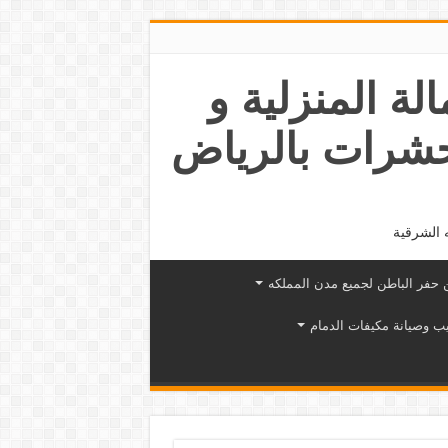
عمالة المنزلية و
حشرات بالرياض
 الشرقية
حفر الباطن لجميع مدن المملكه
ب وصيانة مكيفات الدمام