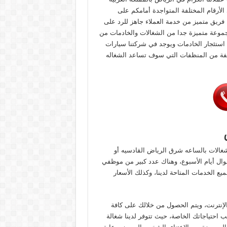
لأرقام المختلفة المتواجدة أمامكم على
 فريق متميز من خدمة العملاء جاهز للرد على
 على مدار 24 ساعة ونقدم لكم مجموعة متميزة جدا من الشغالات والخادمات من
استئجار الخادمات ويوجد في شركتنا سيارات
لفة من المنظفات التي سوف تساعد الشغاله
الات بالساعه شرق الرياض القادسيه أو
طوال أيام الأسبوع، وهناك عدد كبير من موظفي
ع الخدمات المتاحة لدينا، وكذلك الأسعار
لإنترنت، ويتم الحصول من خلالك على كافة
احتياجاتك الخاصة، حيث تتوفر لدينا شغالة