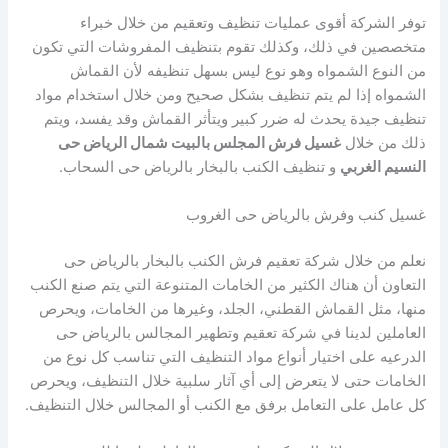
توفر الشركة أقوى عمليات تنظيف وتعقيم من خلال خبراء
متخصصين في ذلك، وكذلك تقوم بتنظيف المفروشات التي تكون
من النوع الشمواه وهو نوع ليس بسهل تنظيفه لأن القماش
الشمواه إذا لم يتم تنظيف بشكل صحيح ومن خلال استخدام مواد
تنظيف جيدة يحدث له ضرر كبير ويتأثر القماش وقد يفسد، ويتم
ذلك من خلال
غسيل فرش المجلس بالبيت شمال الرياض حى
النسيم الغربي
و تنظيف الكنب بالبخار بالرياض حى السحاب.
غسيل كنب وفرش بالرياض حى الغروب
نعلم من خلال شركة تعقيم فرش الكنب بالبخار بالرياض حى
التعاون أن هناك الكثير من الخامات المتنوعة التي يتم صنع الكنب
منها، مثل القماش القطني، الجلد، وغيرها من الخامات، ويحرص
العاملين لدينا في شركة تعقيم وتطهير المجالس بالرياض حى
الدرعيه على اختيار أنواع مواد التنظيف التي تناسب كل نوع من
الخامات حتى لا يتعرض إلى أي آثار سلبية خلال التنظيف، ويحرص
كل عامل على التعامل برفق مع الكنب أو المجالس خلال التنظيف.