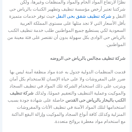
نظرًا لارتفاع المواد الخام والمواد والمنظفات وغيرها، ولكن
شركتنا تعتبر أرخص مؤسسة تنظيف وتطهير الكنبات بالرياض حى
النفل و
شركه تنظيف شقق بحى النفل
حيث توفر خدمات متميزة
بأقل الأسعار التي لا تجد مثلها على مستوى المملكة العربية
السعودية لكي يستطيع جميع المواطنين طلب خدمة تنظيف الكنب
بالرياض حى الوادى بكل سهولة بدون أن تقتصر على فئة معينة من
المواطنين.
شركة تنظيف مجالس بالرياض حى الروضه
قدمت المنظمات الدولية جدول به عدة مواد منظفة آمنة ليس بها
ضرر على المفروشات ولا على حياة الإنسان للاستخدام بكل أمان
ويترتب على ذلك استخدام الشركة تلك المواد في تنظيف السجاد
والموكيت وعملية التنظيف والتعقيم عمومًا، ولذلك
شركة تنظيف
الكنب بالبخار بالرياض حى القدس
حاصلة على شهادة جودة بسبب
استخدامها لتلك المواد الآمنة في تنظيف الأثاث والمفروشات
المنزلية وكذلك كافة أنواع السجاد والموكيت وإزالة البقع الداكنة
مع استخدام مواد معطرة بروائح متعددة.