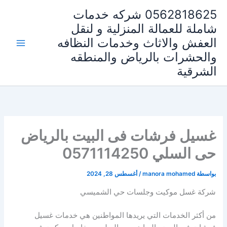
خطي
0562818625 شركه خدمات
لى
شاملة للعمالة المنزلية و لنقل
لمحتوى
العفش والاثاث وخدمات النظافه
والحشرات بالرياض والمنطقه
الشرقية
غسيل فرشات فى البيت بالرياض
حى السلي 0571114250
بواسطة
manora mohamed
/
أغسطس 28, 2024
شركة غسل موكيت وجلسات حي الشميسي
من أكثر الخدمات التي يريدها المواطنين هي خدمات غسيل