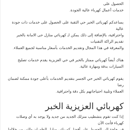
الحصول على
خدمات أعمال كهرباء عالية الجودة.
يساعدكم كهربائى الخبر حي الثقبة على الحصول على خدمات ذات جودة
عالية
واحترافية، بالإضافة إلى ذلك يمكن لـ كهربائي منازل حى الامانة بالخبر
تقديم الراكة التقنيات
والمعرفة في هذا المجال وتقديم الخدمات بأسعار مناسبة لجميع العملاء.
هناك أيضاً كهربائي ممتاز بالخبر في حي العزيزية يقدم خدمات تصليح
السيارات بدقة ومهارة عالية.
يقوم كهربائي الخبر حي الجسر بتقديم الخدمات بأعلى جودة ممكنة لضمان
رضا
العملاء وتلبية احتياجاتهم بكل دقة واحترافية.
كهربائي العزيزية الخبر
إذا كنت تقوم بتشطيب منزلك الجديد من جديد ولا يوجد به أي وصلات
كهرباء فأنت الآن
في حاجة إلى الحصول على أفضل كهربائي منازل الظهران والتي من خلالها