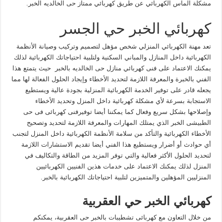
مشكلة الماس الكهربائي عن طريق كهربائي ممتاز حى الخالديه الخبر.
كهربائي الخبر حي الجسر
تعد مهنة الكهربائي المنزلي شخص مؤهل لتصميم وتركيب وصيانة الأنظمة
الكهربائية داخل المنازل والمباني السكنية ولتلبية احتياجاتك الكهربائية لذلك
يمكنك الاعتماد على فنى كهربائي منازل حى الخالديه بالخبر حيث يتمتع هذا
الفني بالخبرة والمعرفة اللازمة لتحديد الأخطاء وإيجاد الحلول الفعالة لها مما
يجعله قادر على توفير الخدمة الكهربائية المنزلية بجودة عالية ويستطيع
الاستجابة بسرعة لأي مشكلة كهربائية داخل المنزل وتحديد الأخطاء
وإصلاحها بشكل سريع وفعال كما يمكننا أيضا توفيرفنى كهربائى فى حى
الطبيشى الخبر الذي يمتلك المهارات والمعرفة اللازمة لتحديد وتصحيح
الأخطاء الكهربائية والتأكد من سلامة الأنظمة الكهربائية داخل المنزل لتجنب
أي حوادث أو أضرار ويستطيع هذا الفني أيضا تقديم الاستشارات اللازمة
لتحديد الحلول الأكثر فعالية والتي توفر المزيد من الطاقة والتكاليف في
المنزل لذلك يمكنك الاعتماد على خدمات هذين الفنيين الكهربائيين
المنزليين المؤهلين والمتميزين لتلبية احتياجاتك الكهربائية بالخبر.
كهربائي الخبر حي العقربية
من خلال التعاون مع كهربائى تشطيبات بالخبر حى العقربية، يمكنكم