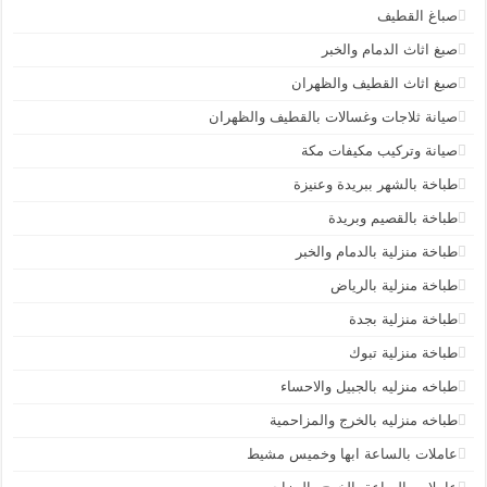
صباغ القطيف
صبغ اثاث الدمام والخبر
صبغ اثاث القطيف والظهران
صيانة ثلاجات وغسالات بالقطيف والظهران
صيانة وتركيب مكيفات مكة
طباخة بالشهر ببريدة وعنيزة
طباخة بالقصيم وبريدة
طباخة منزلية بالدمام والخبر
طباخة منزلية بالرياض
طباخة منزلية بجدة
طباخة منزلية تبوك
طباخه منزليه بالجبيل والاحساء
طباخه منزليه بالخرج والمزاحمية
عاملات بالساعة ابها وخميس مشيط