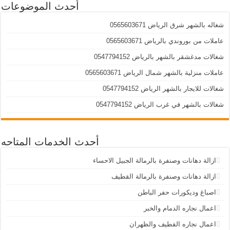
أحدث الموضوعات
شغاله بالشهر شرق الرياض 0565603671
عاملات من بوروندي بالرياض 0565603671
شغالات مدغشقر بالشهر بالرياض 0547794152
عاملات منزلية بالشهر شمال الرياض 0565603671
شغالات للايجار بالشهر الرياض 0547794152
شغالات بالشهر في غرب الرياض 0547794152
أحدث الخدمات المتاحه
ازالة دهانات وصنفرة بالرمالة الجبيل الاحساء
ازالة دهانات وصنفرة بالرمالة القطيف
اصباغ وديكورات حفر الباطن
اعمال نجاره الدمام والخبر
اعمال نجاره القطيف والظهران