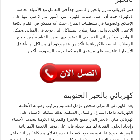
فني كهربائي منازل بالخبر والمتميز جداً في التعامل مع الأشياء الخاصة
بالكهرباء حيث أن أعمال صيانة الكهرباء من الأمور التي لا غني عنها على
الإطلاق وخصوصا في تشطيبات المنازل حيث أنه متمكن في القيام بكافة
الأعمال الأخري والتي منها إصلاح المشاكل التي توجد في المباني ويمكن
التواصل مع كهربائى الخبر حي الثقبة والذي يضمن القيام بتأمين جميع
الوصلات الخاصة بالكهرباء والتأكد من عدم وجود أي مشاكل بها بأفضل
الأسعار التنافسية على مستوى المملكة العربية السعودية بأكملها
.
كهربائي بالخبر الجنوبية
يعد الكهربائي المنزلي شخص مؤهل لتصميم وتركيب وصيانة الأنظمة
الكهربائية داخل المنازل والمباني السكنية لذلك يمكنك الاعتماد على
كهربائي منازل بالخبر
الذي يتمتع بالخبرة والمعرفة اللازمة لتحديد الأخطاء
وإيجاد الحلول الفعالة لها مما يجعله قادر على توفير الخدمة الكهربائية
المنزلية بجودة عالية ويستطيع الاستجابة بسرعة لأي مشكلة كهربائية داخل
المنزل وتحديد الأخطاء وإصلاحها بشكل سريع وفعال وايضا نستطيع ان نوفر