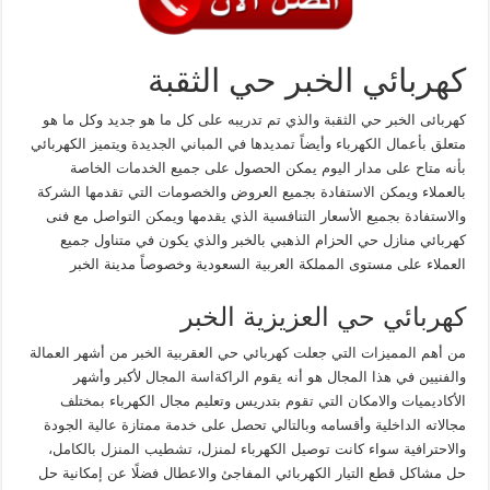
كهربائي الخبر حي الثقبة
كهربائى الخبر حي الثقبة والذي تم تدريبه على كل ما هو جديد وكل ما هو
متعلق بأعمال الكهرباء وأيضاً تمديدها في المباني الجديدة ويتميز الكهربائي
بأنه متاح على مدار اليوم يمكن الحصول على جميع الخدمات الخاصة
بالعملاء ويمكن الاستفادة بجميع العروض والخصومات التي تقدمها الشركة
والاستفادة بجميع الأسعار التنافسية الذي يقدمها ويمكن التواصل مع فنى
كهربائي منازل حي الحزام الذهبي بالخبر والذي يكون في متناول جميع
العملاء على مستوى المملكة العربية السعودية وخصوصاً مدينة الخبر
كهربائي حي العزيزية الخبر
من أهم المميزات التي جعلت كهربائي حي العقربية الخبر من أشهر العمالة
والفنيين في هذا المجال هو أنه يقوم الراكةاسة المجال لأكبر وأشهر
الأكاديميات والامكان التي تقوم بتدريس وتعليم مجال الكهرباء بمختلف
مجالاته الداخلية وأقسامه وبالتالي تحصل على خدمة ممتازة عالية الجودة
والاحترافية سواء كانت توصيل الكهرباء لمنزل، تشطيب المنزل بالكامل،
حل مشاكل قطع التيار الكهربائي المفاجئ والاعطال فضلًا عن إمكانية حل