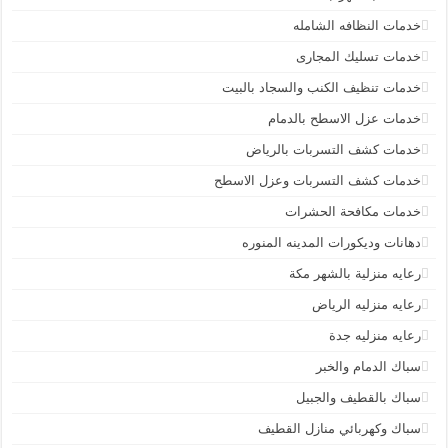
خدمات النظافه الشامله
خدمات تسليك المجارى
خدمات تنظيف الكنب والسجاد بالبيت
خدمات عزل الاسطح بالدمام
خدمات كشف التسربات بالرياض
خدمات كشف التسربات وعزل الاسطح
خدمات مكافحة الحشرات
دهانات وديكورات المدينه المنوره
رعايه منزلية بالشهر مكة
رعايه منزليه الرياض
رعايه منزليه جدة
سباك الدمام والخبر
سباك بالقطيف والجبيل
سباك وكهربائي منازل القطيف