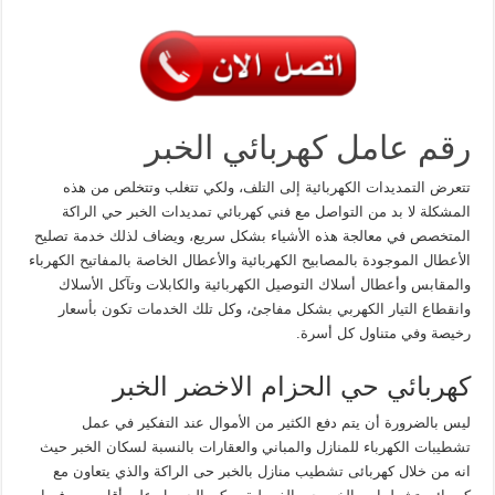
رقم عامل كهربائي الخبر
تتعرض التمديدات الكهربائية إلى التلف، ولكي تتغلب وتتخلص من هذه
المشكلة لا بد من التواصل مع فني كهربائي تمديدات الخبر حي الراكة
المتخصص في معالجة هذه الأشياء بشكل سريع، ويضاف لذلك خدمة تصليح
الأعطال الموجودة بالمصابيح الكهربائية والأعطال الخاصة بالمفاتيح الكهرباء
والمقابس وأعطال أسلاك التوصيل الكهربائية والكابلات وتآكل الأسلاك
وانقطاع التيار الكهربي بشكل مفاجئ، وكل تلك الخدمات تكون بأسعار
رخيصة وفي متناول كل أسرة.
كهربائي حي الحزام الاخضر الخبر
ليس بالضرورة أن يتم دفع الكثير من الأموال عند التفكير في عمل
تشطيبات الكهرباء للمنازل والمباني والعقارات بالنسبة لسكان الخبر حيث
انه من خلال كهربائى تشطيب منازل بالخبر حى الراكة والذي يتعاون مع