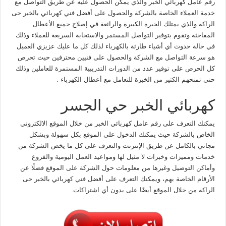
رقم عامل كهربائي الخبر والذي يمكن الحصول عليه عن طريق التواصل مع
خدمة العملاء الخاصة بالشركة والحصول على أفضل فني كهربائي بالخبر حى
الراكة والذي يمتلك الخبرة الكبيرة والرائعة في إصلاح جميع الأعطال
المفاجئة وتقوم بتوفير التواصل المستمر والاستجابة السريعة للعملاء وذلك
في حالة حدوث أي أشياء طارئة بالكهرباء لذلك كل ما عليك عزيزي العميل
هو سرعة التواصل مع الشركة والحصول على فنيين محترفين حيث تحرص
كل الحرص على توفير عدد من الدورات التدريبية المستمرة للعاملين وذلك
حتى تمنحهم الكثير من الخبرة للتعامل مع أعطال الكهرباء .
كهربائي الخبر حي الجسر
يمكنك التعرف على رقم عامل كهربائي الخبر من خلال الموقع الالكتروني
الخاص بالشركة حيث يمكنك الدخول على الموقع بكل سهولة وبشكل
مجاني بالكامل عن طريق الإنترنت والتعرف على كل ما يخص الشركة من
خدمات ومميزات وخبرات لا مثيل لها ومواعيد العمل اليومية والفروع
وأماكن التوصيل وغيرها من معلومات حول الشركة على الموقع فضلًا عن
الأرقام الخاصة بهم، ويمكنك التعرف على أفضل فني كهربائي بالخبر حى
الراكة من خلال الموقع أيضًا على بدون أي اشتراكات.