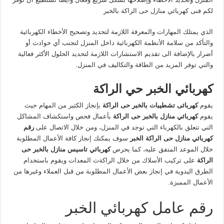
لكم فنى كهربائي منازل حى الراكة بالخبر
الذي يمتلك المهارات والمعرفة اللازمة لتحديد وتصحيح الأخطاء الكهربائية
والتأكد من سلامة الأنظمة الكهربائية داخل المنزل لتجنب أي حوادث أو
أضرار بالإضافة الى تقديم الاستشارات اللازمة لتحديد الحلول الأكثر فعالية
والتي توفر المزيد من الطاقة والتكاليف في المنزل.
كهربائي الخبر حي الراكة
يقوم
كهربائى تشطيبات بالخبر حى الراكة
بإنجاز الكثير من المهام حيث
يقوم
كهربائي منازل بالخبر حى الراكة
بأعمال فحص واستكشاف المشاكل
التي تتعلق بالكهرباء التي توجد في المنزل، ومن خلال الاتصال على
رقم
كهربائي منازل حى الراكة الخبر
سوف يمكنك إنجاز كافة الأعمال المطلوبة
خلال الموعد المتفق عليه، كما يحرص
كهربائي تاسيس منازل بالخبر حى
الراكة
على تركيب الأسلاك من خلال الراكةث المعدات ويقوم باستخدام
الطرق اليدوية في إنجاز بعض الأعمال المطلوبة من قبل العملاء وغيرها من
الأعمال المميزة.
رقم عامل كهربائي الخبر