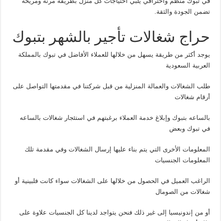
في تبوك منظم واحترافي يلبي احتياجات كل منزل بطريقة مرنة ومريحة
تضمن الجودة والثقة.
حراج شغالات تأجير بالشهر بتبوك
يوجد أكثر من طريقة يسهل من خلالها للعملاء الأفاضل في تبوك بالمملكة
العربية السعودية
طلب الشغالات والعمالة المنزلية من قبل شركتنا في مقدمتها التواصل على
أرقام شغالات
بالساعه بتبوك وإبلاغ خدمة العملاء برغبتهم في استئجار شغالات بالساعه
في تبوك وبعض
المعلومات الأخرى التي يتم بناء عليها إرسال الشغالات وفي مقدمة تلك
المعلومات الجنسيات
الراغب العميل في الحصول من خلالها على الشغالات سواء كانت فلبينية أو
شغالات من الصومال
أو من إندونيسيا إلى غير ذلك فنحن يتواجد لدينا كل الجنسيات علاوة على