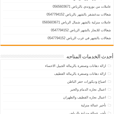
عاملات من بوروندي بالرياض 0565603671
شغالات مدغشقر بالشهر بالرياض 0547794152
عاملات منزلية بالشهر شمال الرياض 0565603671
شغالات للايجار بالشهر الرياض 0547794152
شغالات بالشهر في غرب الرياض 0547794152
أحدث الخدمات المتاحه
ازالة دهانات وصنفرة بالرمالة الجبيل الاحساء
ازالة دهانات وصنفرة بالرمالة القطيف
اصباغ وديكورات حفر الباطن
اعمال نجاره الدمام والخبر
اعمال نجاره القطيف والظهران
تأجير عمالة منزلية
تأجير عمالة منزلية بالرياض