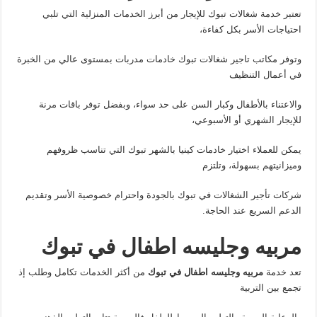
تعتبر خدمة شغالات تبوك للإيجار من أبرز الخدمات المنزلية التي تلبي
احتياجات الأسر بكل كفاءة،
وتوفر مكاتب تاجير شغالات تبوك خادمات مدربات بمستوى عالي من الخبرة
في أعمال التنظيف
والاعتناء بالأطفال وكبار السن على حد سواء، وبفضل توفر باقات مرنة
للإيجار الشهري أو الأسبوعي،
يمكن للعملاء اختيار خادمات كينيا بالشهر تبوك التي تناسب ظروفهم
وميزانيتهم بسهولة، وتلتزم
شركات تأجير الشغالات في تبوك بالجودة واحترام خصوصية الأسر وتقديم
الدعم السريع عند الحاجة.
مربيه وجليسه اطفال في تبوك
تعد خدمة
مربيه وجليسه اطفال في تبوك
من أكثر الخدمات تكامل وطلب إذ
تجمع بين التربية