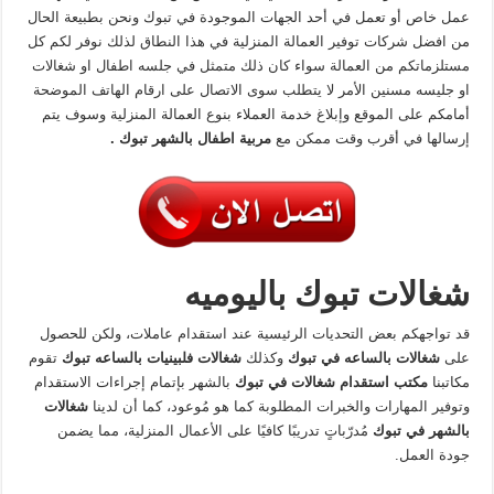
عمل خاص أو تعمل في أحد الجهات الموجودة في تبوك ونحن بطبيعة الحال
من افضل شركات توفير العمالة المنزلية في هذا النطاق لذلك نوفر لكم كل
مستلزماتكم من العمالة سواء كان ذلك متمثل في جلسه اطفال او شغالات
او جليسه مسنين الأمر لا يتطلب سوى الاتصال على ارقام الهاتف الموضحة
أمامكم على الموقع وإبلاغ خدمة العملاء بنوع العمالة المنزلية وسوف يتم
إرسالها في أقرب وقت ممكن مع
مربية اطفال بالشهر تبوك .
شغالات تبوك باليوميه
قد تواجهكم بعض التحديات الرئيسية عند استقدام عاملات، ولكن للحصول
على
شغالات بالساعه في تبوك
وكذلك
شغالات فلبينيات بالساعه تبوك
تقوم
مكاتبنا
مكتب استقدام شغالات في تبوك
بالشهر بإتمام إجراءات الاستقدام
وتوفير المهارات والخبرات المطلوبة كما هو مُوعود، كما أن لدينا
شغالات
بالشهر في تبوك
مُدرّباتٍ تدريبًا كافيًا على الأعمال المنزلية، مما يضمن
جودة العمل.