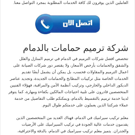
العاملين الذين يوفرون لك كافة الخدمات المطلوبة بمجرد التواصل معنا.
شركة ترميم حمامات بالدمام
تتخصص افضل شركات الترميم في الدمام في ترميم المنازل والفلل
والشقق والحمامات بأرخص الأسعار، ولا يقتصر دور شركات الصيانة على
اعمال الترميم والمقاولات فحسب، بل يمكن أن يشمل أيضًا تقديم
الخدمات الخاصة مثل تركيبات المطابخ والحمامات الجديدة، وتجديد عناصر
الديكور الداخلي والخارجي، وتركيب أنظمة الأمن والمراقبة، فهؤلاء الفنيين
المتخصصين قادرون على تلبية احتياجات المالكين بكفاءة ومهارة، كما يتوفر
لدينا خدمة ترميم بالتقسيط بالدمام، ويمكنكم طلب التفاصيل من خدمة
عملاء شركتنا الذين يعملون على خدمتكم طوال اليوم.
معلم تركيب سيراميك في الدمام، فهناك العديد من المتخصصين الذين
يقدمون خدمات عالية الجودة في تركيب السيراميك على الأرضيات
والجدران. يتميز معلم تركيب سيراميك في الدمام، بالدقة والاحترافية،