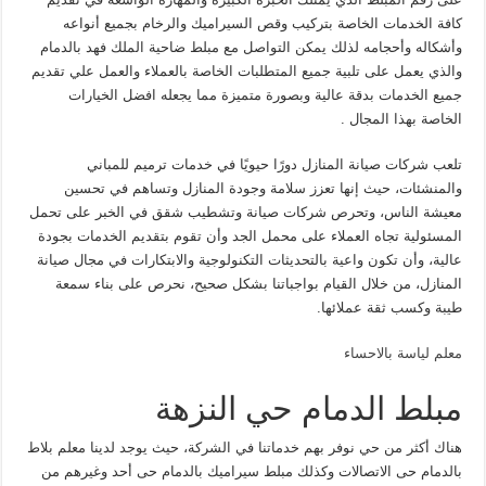
كافة الخدمات الخاصة بتركيب وقص السيراميك والرخام بجميع أنواعه
وأشكاله وأحجامه لذلك يمكن التواصل مع مبلط ضاحية الملك فهد بالدمام
والذي يعمل على تلبية جميع المتطلبات الخاصة بالعملاء والعمل علي تقديم
جميع الخدمات بدقة عالية وبصورة متميزة مما يجعله افضل الخيارات
الخاصة بهذا المجال .
تلعب شركات صيانة المنازل دورًا حيويًا في خدمات ترميم للمباني
والمنشئات، حيث إنها تعزز سلامة وجودة المنازل وتساهم في تحسين
معيشة الناس، وتحرص شركات صيانة وتشطيب شقق في الخبر على تحمل
المسئولية تجاه العملاء على محمل الجد وأن تقوم بتقديم الخدمات بجودة
عالية، وأن تكون واعية بالتحديثات التكنولوجية والابتكارات في مجال صيانة
المنازل، من خلال القيام بواجباتنا بشكل صحيح، نحرص على بناء سمعة
طيبة وكسب ثقة عملائها.
معلم لياسة بالاحساء
مبلط الدمام حي النزهة
هناك أكثر من حي نوفر بهم خدماتنا في الشركة، حيث يوجد لدينا معلم بلاط
بالدمام حى الاتصالات وكذلك مبلط سيراميك بالدمام حى أحد وغيرهم من