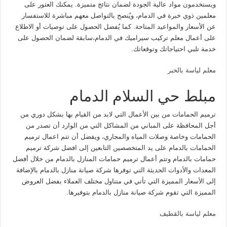
ويستخدمون مواد عالية الجودة لضمان نتائج متميزة. يمكنك العثور على
معلمين ذوي خبرة في الدمام، ويُنصح بالتواصل معهم مباشرة للاستفسار
عن الأسعار والمواعيد المتاحة. كما يُفضل الحصول على توصيات أو الاطلاع
على أعمال معلم تركيب سيراميك في الدمام،سابقة لضمان الحصول على
خدمة تلبي احتياجاتك وتوقعاتك.
معلم لياسة بالخبر
مبلط حي السلام الدمام
ترميم الحمامات من بين الأعمال التي لابد من القيام بها بشكل دوري من
أجل المحافظة على المباني من المشاكل التي من الوارد أن تصدر من
الحمامات وخاصة وصلات المياه والمجاري، ويفضل أن تتم اعمال ترميم
الحمامات بالدمام على يد المتخصصين التابعين إلى افضل شركة ترميم
حمامات بالدمام وتتم أعمال ترميم حمامات المنازل بالدمام من خلال أفضل
المعدات والأدوات الحديثة التي توفرها شركة صيانة منازل بالدمام بالإضافة
إلى الأسعار المميزة التي تأتي في متناول مختلف العملاء بفضل العروض
المميزة التي تقوم شركة صيانة منازل بالدمام بتوفيرها.
معلم لياسة بالقطيف