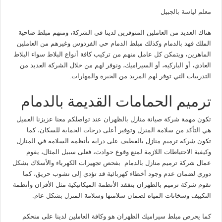
معلم لياسة بالجبيل
هناك العديد من العاملين المتوفرين لدينا في الشركة، ومنهم مبلط ضاحية
الملك فهد بالدمام وكذلك مبلط الدمام حي الفردوس وغيرهم من العاملين
الماهرين، ويتمكن كل عامل منهم من تركيب كافة أنواع البلاط سواء البلاط
العادي، أو الباركيه، أو السيراميك، ونوفر لهم من خلال الشركة العديد من
التدريبات التي توفر لهم المزيد من الخبرة والمهارات.
ترميم الحمامات القديمة بالدمام
تكون مهمة شركة صيانة منازل بالظهران عند تواصلكم معنا عزيزنا العميل
هي التأكد من سلامة المنزل وتوفير أعلى درجات الحماية للسكان، كما
تكون شركة ترميم منازل بالقطيف على دراية بأنظمة السلامة في المنازل
وكيفية الاحتياطات اللازمة لمنع وقوع حوادث، فعلى سبيل المثال، يقوم
عمال شركة ترميم منازل بالدمام بفحص تجهيزات الكهرباء والأسلاك بشكل
دوري لضمان عدم وجود أخطاء كهربائية قد تؤدي إلى نشوب حريق، كما
تقوم شركة ترميم بالظهران بتفقد الأنظمة الميكانيكية مثل الأفران وأنظمة
التكييف وسخانات المياه لضمان سلامتها وسلامة المنزل بشكل عام.
كما يحرص مبلط سيراميك الظهران هو وكافة العاملين لدينا على منحكم