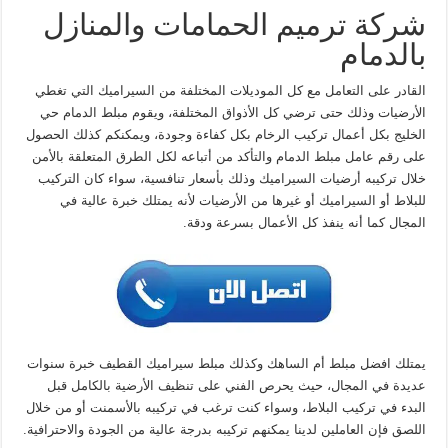
شركة ترميم الحمامات والمنازل
بالدمام
القادر على التعامل مع كل الموديلات المختلفة من السيراميك التي تغطي
الأرضيات وذلك حتى ترضي كل الأذواق المختلفة، ويقوم مبلط الدمام حي
الخليج بكل أعمال تركيب الرخام بكل كفاءة وجودة، ويمكنكم كذلك الحصول
على رقم عامل مبلط الدمام والتأكد من أتباعه لكل الطرق المتعلقة بالأمن
خلال تركيبه أرضيات السيراميك وذلك بأسعار تنافسية، سواء كان التركيب
للبلاط أو السيراميك أو غيرها من الأرضيات لأنه يمتلك خبرة عالية في
المجال كما أنه ينفذ كل الأعمال بسرعة ودقة.
يمتلك افضل مبلط أم الساهك وكذلك مبلط سيراميك القطيف خبرة سنوات
عديدة في المجال، حيث يحرص الفني على تنظيف الأرضية بالكامل قبل
البدء في تركيب البلاط، وسواء كنت ترغب في تركيبه بالأسمنت أو من خلال
اللصق فإن العاملين لدينا يمكنهم تركيبه بدرجة عالية من الجودة والاحترافية.