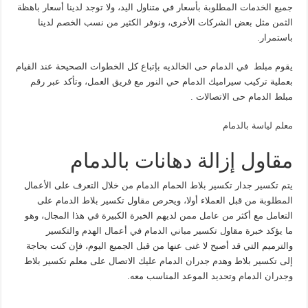
جميع الخدمات المطلوبة بأسعار في متناول اليد، ولا توجد لدينا أسعار باهظة
الثمن مثل بعض الشركات الأخرى، ونوفر الكثير من نسب الخصم لدينا
باستمرار.
يقوم مبلط في الدمام حى الخالديه بإتباع كل الخطوات الصحيحة عند القيام
بعملية تركيب سيراميك الدمام حي النور مع فريق العمل، وتأكد عبر رقم
مبلط الدمام حى الاتصالات .
معلم لياسة بالدمام
مقاول إزالة دهانات بالدمام
يتم تكسير جدار تكسير بلاط الحمام الدمام من خلال التعرف على الأعمال
المطلوبة من قبل العملاء أولا، ويحرص مقاول تكسير بلاط الدمام على
التعامل مع أكثر من عامل ممن لديهم الخبرة الكبيرة في هذا المجال، وهو
ما يؤكد خبرة مقاول تكسير مباني الدمام في أعمال الهدم والتكسير
والترميم التي قد أصبح لا غنى عنها من قبل الجميع اليوم، فإن كنت بحاجة
إلى تكسير بلاط وهدم جدران الدمام عليك الاتصال على معلم تكسير بلاط
وجدران الدمام وتحديد الموعد المناسب معه.