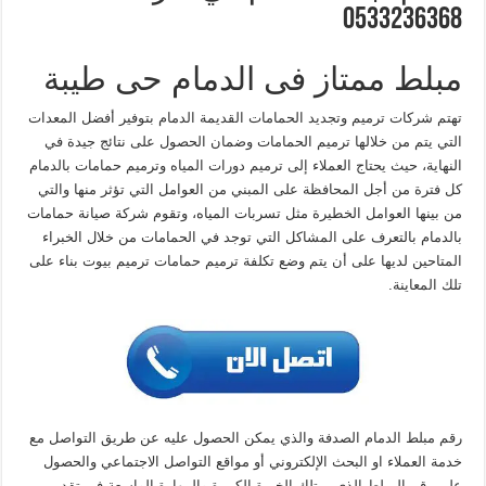
0533236368
مبلط ممتاز فى الدمام حى طيبة
تهتم شركات ترميم وتجديد الحمامات القديمة الدمام بتوفير أفضل المعدات
التي يتم من خلالها ترميم الحمامات وضمان الحصول على نتائج جيدة في
النهاية، حيث يحتاج العملاء إلى ترميم دورات المياه وترميم حمامات بالدمام
كل فترة من أجل المحافظة على المبني من العوامل التي تؤثر منها والتي
من بينها العوامل الخطيرة مثل تسربات المياه، وتقوم شركة صيانة حمامات
بالدمام بالتعرف على المشاكل التي توجد في الحمامات من خلال الخبراء
المتاحين لديها على أن يتم وضع تكلفة ترميم حمامات ترميم بيوت بناء على
تلك المعاينة.
رقم مبلط الدمام الصدفة والذي يمكن الحصول عليه عن طريق التواصل مع
خدمة العملاء او البحث الإلكتروني أو مواقع التواصل الاجتماعي والحصول
على رقم المبلط الذي يمتلك الخبرة الكبيرة والمهارة الواسعة في تقديم