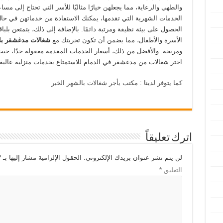
والطهي والرعاية، مما يجعلهن خيارًا مثاليًا للأسر التي تحتاج إلى مس
الخدمات الشهرية التي تقدمها، يمكنك الاستفادة من خدماتهن في حال
الحصول على بيئة نظيفة ومرتبة دائمًا. بالإضافة إلى ذلك، يتمتعن بلبا
الأسرة والأطفال، مما يضمن أن تكون تجربتك مع
شغالات مدغشقر بال
ومريحة. والأفضل من ذلك، أسعار الخدمات المقدمة معقولة جدًا، حيث تبدأ من ١٠٠ ر
اختر شغالات من مدغشقر في الدمام للاستمتاع بخدمات منزلية عالية 
كما يتوفر لدينا :
مكتب يأجر شغالات بالشهر الخبر
اترك تعليقاً
لن يتم نشر عنوان بريدك الإلكتروني.
الحقول الإلزامية مشار إليها بـ
*
التعليق
*