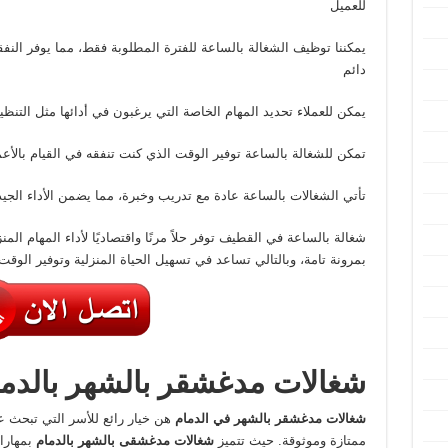
للعميل
يمكننا توظيف الشغالة بالساعة للفترة المطلوبة فقط، مما يوفر النف
دائم
يمكن للعملاء تحديد المهام الخاصة التي يرغبون في أدائها مثل التنظ
تمكن للشغالة بالساعة توفير الوقت الذي كنت تنفقه في القيام بالأع
تأتي الشغالات بالساعة عادة مع تدريب وخبرة، مما يضمن الأداء الجيد 
شغالة بالساعة في القطيف توفر حلاً مرنًا واقتصاديًا لأداء المهام المنز
بمرونة تامة، وبالتالي تساعد في تسهيل الحياة المنزلية وتوفير الوقت
شغالات مدغشقر بالشهر بالدم
شغالات مدغشقر بالشهر في الدمام
هن خيار رائع للأسر التي تبحث 
ممتازة وموثوقة. حيث تتميز
شغالات مدغشقى بالشهر بالدمام
بمهارا