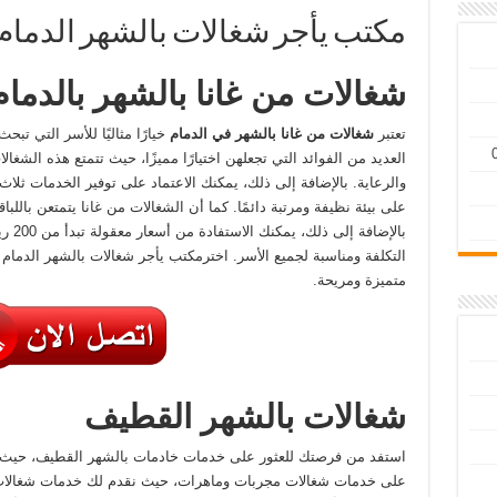
مكتب يأجر شغالات بالشهر الدمام 598992722
شغالات من غانا بالشهر بالدمام
تعتبر
شغالات من غانا بالشهر في الدمام
خيارًا مثاليًا للأسر التي ت
العديد من الفوائد التي تجعلهن اختيارًا مميزًا، حيث تتمتع هذه الشغ
والرعاية. بالإضافة إلى ذلك، يمكنك الاعتماد على توفير الخدمات ث
على بيئة نظيفة ومرتبة دائمًا. كما أن الشغالات من غانا يتمتعن باللبا
بالإض
التكلفة ومناسبة لجميع الأسر. اخترمكتب يأجر شغالات بالشهر الدمام
و
متميزة ومريحة.
شغالات بالشهر القطيف
استفد من فرصتك للعثور على خدمات خادمات بالشهر القطيف، حيث يم
على خدمات شغالات مجربات وماهرات، حيث نقدم لك خدمات شغالات ب