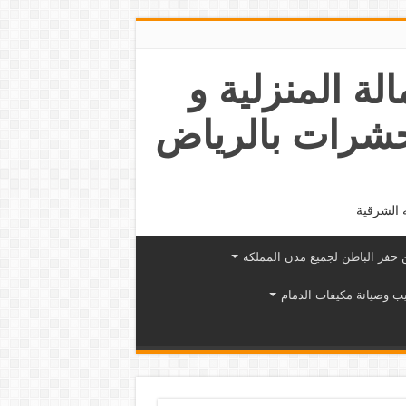
عمالة المنزلية و
حشرات بالرياض
 الشرقية
حفر الباطن لجميع مدن المملكه
ب وصيانة مكيفات الدمام