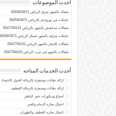
أحدث الموضوعات
شغاله بالشهر شرق الرياض 0565603671
عاملات من بوروندي بالرياض 0565603671
شغالات مدغشقر بالشهر بالرياض 0547794152
عاملات منزلية بالشهر شمال الرياض 0565603671
شغالات للايجار بالشهر الرياض 0547794152
شغالات بالشهر في غرب الرياض 0547794152
أحدث الخدمات المتاحه
ازالة دهانات وصنفرة بالرمالة الجبيل الاحساء
ازالة دهانات وصنفرة بالرمالة القطيف
اصباغ وديكورات حفر الباطن
اعمال نجاره الدمام والخبر
اعمال نجاره القطيف والظهران