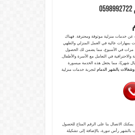
0
بحث عن خدمات منزلية موثوقة ومحترفة. فهناك
الات بمهارات عالية في العمل المنزلي والطهي
لاث مرات في الأسبوع، مما يضمن لك الحصول
قة والاحترافية في التعامل مع الأسرة والأطفال.
افة إلى ذلك، يمكنك الاستفادة من أسعار معقولة تبدأ من 200 ريال شهريًا، مما يجعل هذه الخدمة ميسورة
شغالات بالشهر الدمام
لتجربة خدمات منزلية
كنك الاتصال بنا على الرقم المتاح للحصول
الشهر رأس تنورة، بالإضافة إلى تشكيلة