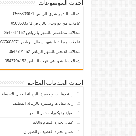
أحدث الموضوعات
شغاله بالشهر شرق الرياض 0565603671
عاملات من بوروندي بالرياض 0565603671
شغالات مدغشقر بالشهر بالرياض 0547794152
عاملات منزلية بالشهر شمال الرياض 0565603671
شغالات للايجار بالشهر الرياض 0547794152
شغالات بالشهر في غرب الرياض 0547794152
أحدث الخدمات المتاحه
ازالة دهانات وصنفرة بالرمالة الجبيل الاحساء
ازالة دهانات وصنفرة بالرمالة القطيف
اصباغ وديكورات حفر الباطن
اعمال نجاره الدمام والخبر
اعمال نجاره القطيف والظهران