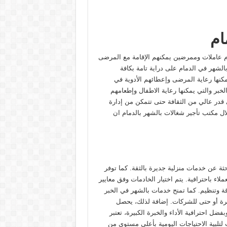
ام
م عاملات وممرضين يمكنهم الإقامة مع المرضى
الشهر في الدمام على دراية تامة بكافة
مكنها رعاية المرضى وإعطائهم الأدوية في
لخبر والتي يمكنها رعاية الاطفال وإطعامهم
قدر عالي من الثقافة حتى تتمكن من إدارة
لال مكتب تأجير شغالات بالشهر بالدمام ان
احثة عن خدمات منزلية جديرة بالثقة. كما توفر
اء باحترافية. يتم اختيار الخادمات وفق معايير
قة وتنظيم. كما تمنح خدمات بالشهر في الخبر
يرة أو حتى للشركات. إضافة لذلك، يحصل
ل احترافية الأداء والخبرة الكبيرة، تعتبر
تلبية الاحتياجات اليومية بأعلى مستوى من