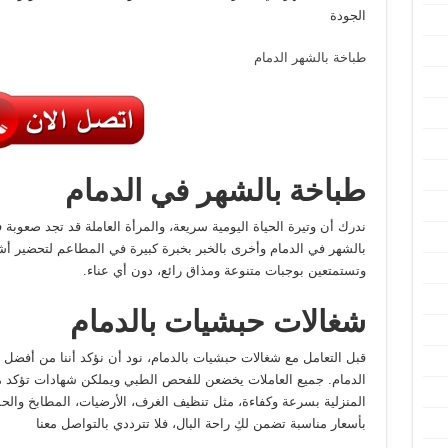
الجودة
طباخة بالشهر الدمام
طباخة بالشهر في الدمام
ندرك أن وتيرة الحياة اليومية سريعة، والمرأة العاملة قد تجد صعوبة
بالشهر في الدمام وأخرى بالخبر بخبرة كبيرة في المطاعم لتحضير أشه
وتستمتعين بوجبات متنوعة ومذاق رائع، دون أي عناء.
شغالات حبشيات بالدمام
الدمام. جميع العاملات يخضعن للفحص الطبي ويملكن شهادات تؤكد م
المنزلية بسرعة وكفاءة، مثل تنظيف الغرف، الأرضيات، المطابخ والح
بأسعار مناسبة تضمن لكِ راحة البال، فلا تترددي بالتواصل معنا