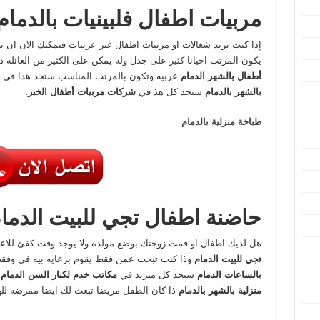
مربيات اطفال فلبينيات بالدمام
إذا كنت تريد شغالات او مربيات اطفال غير عربيات فيمكنك الان ان 
يكون المرتب احيانا كثير على جدل وله يمكن على الكثير من العائله 
أطفال بالشهر الدمام
عربيه وتكون بالمرتب المناسب ستجد هذا في 
بالشهر بالدمام
ستجد كل هذ في
شركات مربيات أطفال الخبر.
طباخة منزلية بالدمام
حاضنة اطفال تجي للبيت الدما
هل لديك اطفال او قمت زوجتك بوضع مولده ولا يوجد وقت كفئ للاع
تجي للبيت الدمام
وذا كنت تبحث عمن فقط يقوم برعايه بيه في وفق
بالساعات الدمام
ستجد كل متريد في
مكاتب خدم لكبار السن الدمام
ه
منزلية بالشهر بالدمام
ذا كان الطفل مريضا تبعث لك ايضا ممرضه للهت