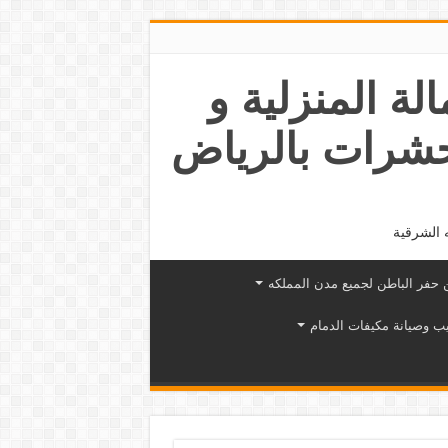
عمالة المنزلية و
حشرات بالرياض
 الشرقية
حفر الباطن لجميع مدن المملكه
ب وصيانة مكيفات الدمام