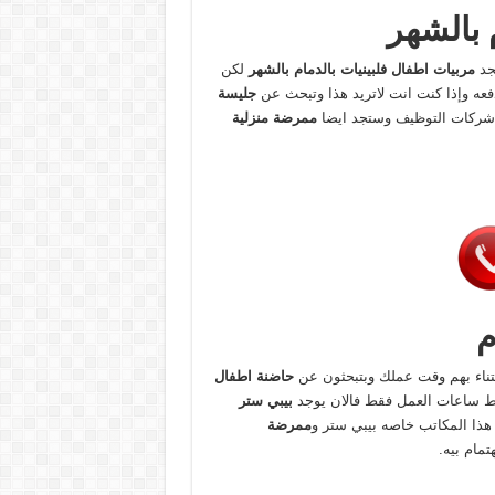
 بالشهر
تجد
مربيات اطفال فلبينيات بالدمام بالشهر
لكن
دفعه وإذا كنت انت لاتريد هذا وتبحث عن
جليسة
شركات التوظيف وستجد ايضا
ممرضة منزلية
م
تناء بهم وقت عملك وبتبحثون عن
حاضنة اطفال
ط ساعات العمل فقط فالان يوجد
بيبي ستر
ذا المكاتب خاصه بيبي ستر و
ممرضة
مام بيه.