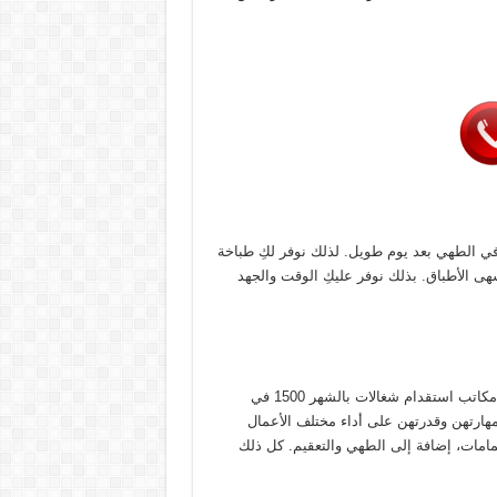
 في الطهي بعد يوم طويل. لذلك نوفر لكِ طباخة
ى الأطباق. بذلك نوفر عليكِ الوقت والجهد
قبل التعامل مع شغالات حبشيات بالدمام، نود أن نؤكد أننا من أفضل مكاتب استقدام شغالات بالشهر 1500 في
هارتهن وقدرتهن على أداء مختلف الأعمال
مامات، إضافة إلى الطهي والتعقيم. كل ذلك