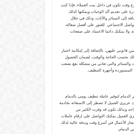
رع وقت تكون في داخل بيت العملاء، فإذا كنت
ة على تقديم ألذ الوجبات ويمكنها كذلك
افة إلى الستائر والأثاث، وذلك في خلال
تواصل الاجتماعي للعثور على أفضل شغالة،
 ولا يمكنك دائما الاعتماد على صفحات
انوني عليهن، بالإضافة إلى إمكانية اختبار
ر وذلك بحسب الحاجة والوقت، لضمان الحصول
والستائر والتي تعاني من مشكلة بقع يصعب
ت المستوردة وأجهزة التنظيف.
الدمام لتوفير عاملة تنظيف يومى بالدمام
انك عزيزي العميل لا تضطر إلى الاستعانة بخادمة
 واحد وبذلك تكون قد وفرت الكثير من
ي العميل يمكنك التواصل على ارقام عاملات
 وإنجاز الأعمال في أسرع وقت وبدقة عالية لذلك
ي الدمام
.