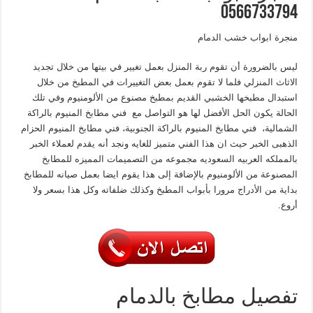
0566733794
منجرة ابواب خشب الدمام
ليس بالضرورة أن تقوم ربة المنزل بعمل تغيير في بيتها من خلال تجديد
الاثاث المنزلي فلما لا تقوم بعمل بعض التغييرات في المطبخ من خلال
استبدال مطبخها الخشبي القديم بمطبخ مصنوع من الألومنيوم وفي تلك
الحالة يكون الحل الأفضل لها هو التواصل مع فني مطابخ المنيوم بالراكة
الشمالية، فني مطابخ المنيوم بالراكة الجنوبية، فني مطابخ المنيوم الحزام
الذهبى الخبر حيث ان هذا الفني متميز للغايه ونجد أنه يقدم لعملاء الخبر
بالمملكه العربيه السعوديه مجموعه من التصميمات المميزه للمطابخ
المصنوعة من الألومنيوم بالإضافة إلى هذا يقوم ايضا بعمل صيانه للمطابخ
بداية من الأدراج مرورا بأبواب المطبخ وكذلك ضلفاته وكل هذا بسعر ولا
أروع.
تفصيل مطابخ بالدمام